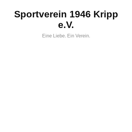
Skip
Sportverein 1946 Kripp
to
content
e.V.
Eine Liebe. Ein Verein.