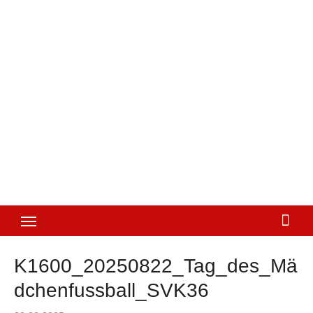
K1600_20250822_Tag_des_Mä
dchenfussball_SVK36