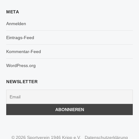
META
Anmelden
Eintrags-Feed
Kommentar-Feed
WordPress.org
NEWSLETTER
© 2026 Sportverein 1946 Kripp e.V.
Datenschutzerklärung