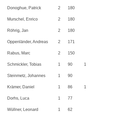
Donoghue, Patrick
2
180
Murschel, Enrico
2
180
Röhrig, Jan
2
180
Oppenländer, Andreas
2
171
Rabus, Marc
2
150
Schmickler, Tobias
1
90
1
Steinmetz, Johannes
1
90
Krämer, Daniel
1
86
1
Dorhs, Luca
1
77
Wüllner, Leonard
1
62