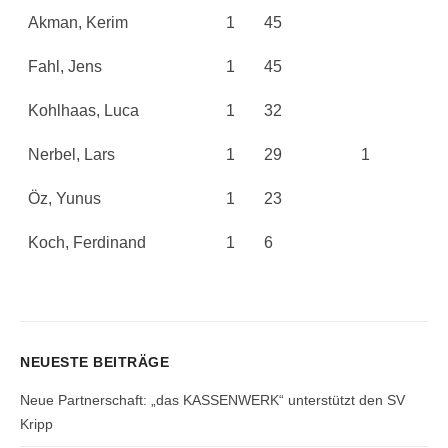
Akman, Kerim
1
45
Fahl, Jens
1
45
Kohlhaas, Luca
1
32
Nerbel, Lars
1
29
1
Öz, Yunus
1
23
Koch, Ferdinand
1
6
NEUESTE BEITRÄGE
Neue Partnerschaft: „das KASSENWERK“ unterstützt den SV
Kripp