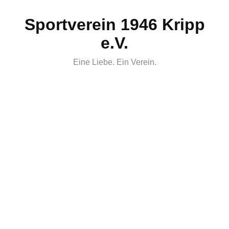
Skip
Sportverein 1946 Kripp
to
content
e.V.
Eine Liebe. Ein Verein.