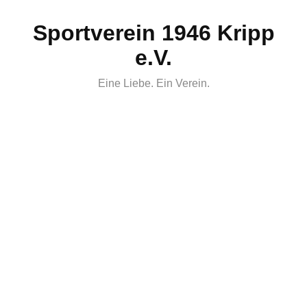
Skip
Sportverein 1946 Kripp
to
content
e.V.
Eine Liebe. Ein Verein.