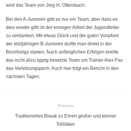
wird das Team von Jörg H. Ottersbach.
Bei den A-Junioren gibt es nur ein Team, aber dass es
dies wieder gibt ist der emsigen Arbeit der Jugendleiter
zu verdanken. Mit etwas Glück und der guten Vorarbeit
der letztjährigen B-Junioren durfte man direkt in der
Bezirksliga starten. Nach anfänglichen Erfolgen ereilte
das nicht allzu üppig besetzte Team um Trainer Alex Pax
das Verletzungspech. Auch hier folgt ein Bericht in den
nächsten Tagen.
Beitragsnavigation
Previous
Previous
Traditionelles Biwak zu Ehren großer und kleiner
post:
Tollitäten