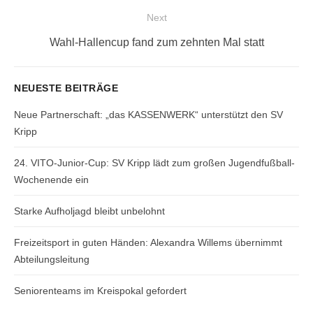
Next
Next
Wahl-Hallencup fand zum zehnten Mal statt
post:
NEUESTE BEITRÄGE
Neue Partnerschaft: „das KASSENWERK“ unterstützt den SV
Kripp
24. VITO-Junior-Cup: SV Kripp lädt zum großen Jugendfußball-
Wochenende ein
Starke Aufholjagd bleibt unbelohnt
Freizeitsport in guten Händen: Alexandra Willems übernimmt
Abteilungsleitung
Seniorenteams im Kreispokal gefordert