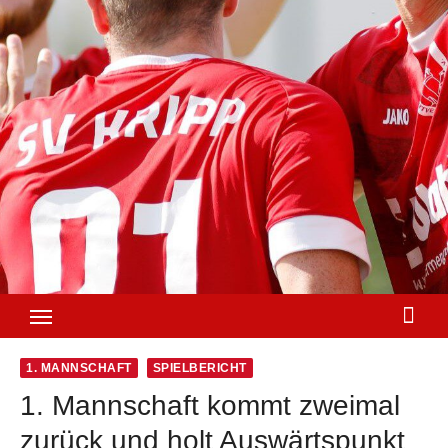
1. MANNSCHAFT
SPIELBERICHT
1. Mannschaft kommt zweimal
zurück und holt Auswärtspunkt