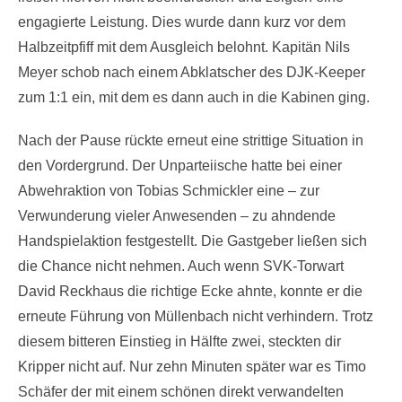
engagierte Leistung. Dies wurde dann kurz vor dem
Halbzeitpfiff mit dem Ausgleich belohnt. Kapitän Nils
Meyer schob nach einem Abklatscher des DJK-Keeper
zum 1:1 ein, mit dem es dann auch in die Kabinen ging.
Nach der Pause rückte erneut eine strittige Situation in
den Vordergrund. Der Unparteiische hatte bei einer
Abwehraktion von Tobias Schmickler eine – zur
Verwunderung vieler Anwesenden – zu ahndende
Handspielaktion festgestellt. Die Gastgeber ließen sich
die Chance nicht nehmen. Auch wenn SVK-Torwart
David Reckhaus die richtige Ecke ahnte, konnte er die
erneute Führung von Müllenbach nicht verhindern. Trotz
diesem bitteren Einstieg in Hälfte zwei, steckten dir
Kripper nicht auf. Nur zehn Minuten später war es Timo
Schäfer der mit einem schönen direkt verwandelten