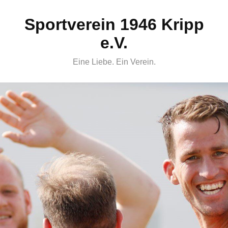
Skip
Sportverein 1946 Kripp
to
content
e.V.
Eine Liebe. Ein Verein.