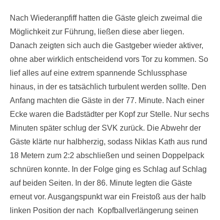
Nach Wiederanpfiff hatten die Gäste gleich zweimal die
Möglichkeit zur Führung, ließen diese aber liegen.
Danach zeigten sich auch die Gastgeber wieder aktiver,
ohne aber wirklich entscheidend vors Tor zu kommen. So
lief alles auf eine extrem spannende Schlussphase
hinaus, in der es tatsächlich turbulent werden sollte. Den
Anfang machten die Gäste in der 77. Minute. Nach einer
Ecke waren die Badstädter per Kopf zur Stelle. Nur sechs
Minuten später schlug der SVK zurück. Die Abwehr der
Gäste klärte nur halbherzig, sodass Niklas Kath aus rund
18 Metern zum 2:2 abschließen und seinen Doppelpack
schnüren konnte. In der Folge ging es Schlag auf Schlag
auf beiden Seiten. In der 86. Minute legten die Gäste
erneut vor. Ausgangspunkt war ein Freistoß aus der halb
linken Position der nach Kopfballverlängerung seinen