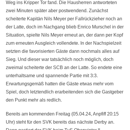
Weg ins Kripper Tor fand. Die Hausherren antworteten
zwei Minuten später aber postwendend. Zunächst
scheiterte Kapitän Nils Meyer per Fallrückzieher noch an
der Latte, doch im Nachgang blieb Enrico Murschel in der
Situation, spielte Nils Meyer erneut an, der dann per Kopf
zum erneuten Ausgleich vollendete. In der Nachspielzeit
setzten die favorisierten Gäste dann nochmals alles auf
Sieg. Und dieser war tatsächlich noch möglich, doch
zweimal scheiterte der SCB an der Latte. So endete eine
unterhaltsame und spannende Partie mit 3:3.
Erwartungsgemäß hatten die Gäste etwas mehr vom
Spiel, doch letztendlich erarbeitenden sich die Gastgeber
den Punkt mehr als redlich.
Bereits am kommenden Freitag (05.04.24, Anpfiff 20:15
Uhr) steht für den SVK bereits das nächste Derby an.