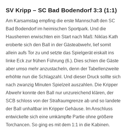
on
SV Kripp – SC Bad Bodendorf 3:3 (1:1)
Am Karsamstag empfing die erste Mannschaft den SC
Bad Bodendorf im heimischen Sportpark. Und die
Hausherren erwischten ein Start nach Maß: Niklas Kath
eroberte sich den Ball in der Gästeabwehr, lief somit
allein aufs Tor zu und setzte das Spielgerät eiskalt ins
linke Eck zur frühen Führung (6.). Dies schien die Gäste
aber umso mehr anzustacheln, denn der Tabellenzweite
erhöhte nun die Schlagzahl. Und dieser Druck sollte sich
nach zwanzig Minuten Spielzeit auszahlen. Die Kripper
Abwehr konnte den Ball nur unzureichend klären, der
SCB schloss von der Strafraumgrenze ab und so landete
der Ball unhaltbar im Kripper Gehäuse. Im Anschluss
entwickelte sich eine umkämpfte Partie ohne größere
Torchancen. So ging es mit dem 1:1 in die Kabinen.