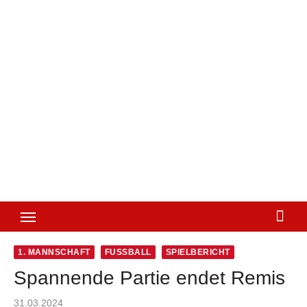
1. MANNSCHAFT
FUSSBALL
SPIELBERICHT
Spannende Partie endet Remis
Posted
31.03.2024