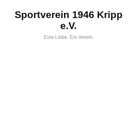
Skip
Sportverein 1946 Kripp
to
content
e.V.
Eine Liebe. Ein Verein.