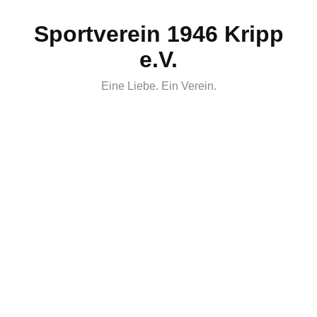
Skip
Sportverein 1946 Kripp
to
content
e.V.
Eine Liebe. Ein Verein.