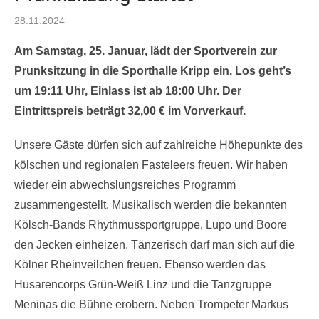
Posted
28.11.2024
on
Am Samstag, 25. Januar, lädt der Sportverein zur
Prunksitzung in die Sporthalle Kripp ein. Los geht’s
um 19:11 Uhr, Einlass ist ab 18:00 Uhr. Der
Eintrittspreis beträgt 32,00 € im Vorverkauf.
Unsere Gäste dürfen sich auf zahlreiche Höhepunkte des
kölschen und regionalen Fasteleers freuen. Wir haben
wieder ein abwechslungsreiches Programm
zusammengestellt. Musikalisch werden die bekannten
Kölsch-Bands Rhythmussportgruppe, Lupo und Boore
den Jecken einheizen. Tänzerisch darf man sich auf die
Kölner Rheinveilchen freuen. Ebenso werden das
Husarencorps Grün-Weiß Linz und die Tanzgruppe
Meninas die Bühne erobern. Neben Trompeter Markus