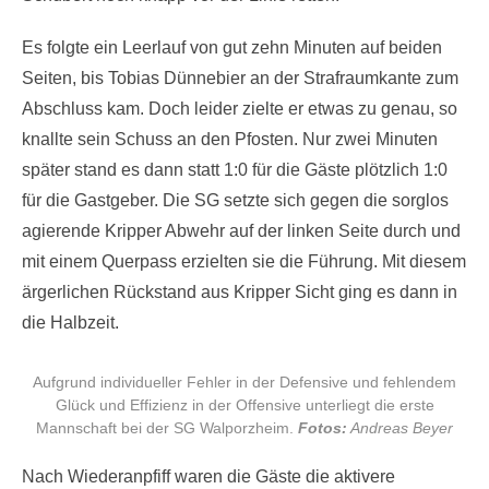
Es folgte ein Leerlauf von gut zehn Minuten auf beiden
Seiten, bis Tobias Dünnebier an der Strafraumkante zum
Abschluss kam. Doch leider zielte er etwas zu genau, so
knallte sein Schuss an den Pfosten. Nur zwei Minuten
später stand es dann statt 1:0 für die Gäste plötzlich 1:0
für die Gastgeber. Die SG setzte sich gegen die sorglos
agierende Kripper Abwehr auf der linken Seite durch und
mit einem Querpass erzielten sie die Führung. Mit diesem
ärgerlichen Rückstand aus Kripper Sicht ging es dann in
die Halbzeit.
Aufgrund individueller Fehler in der Defensive und fehlendem
Glück und Effizienz in der Offensive unterliegt die erste
Mannschaft bei der SG Walporzheim.
Fotos:
Andreas Beyer
Nach Wiederanpfiff waren die Gäste die aktivere