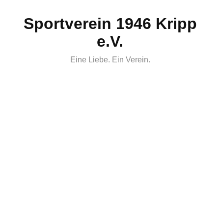
Skip
Sportverein 1946 Kripp
to
content
e.V.
Eine Liebe. Ein Verein.