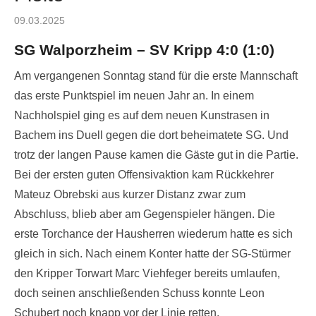
Posted
09.03.2025
on
SG Walporzheim – SV Kripp 4:0 (1:0)
Am vergangenen Sonntag stand für die erste Mannschaft
das erste Punktspiel im neuen Jahr an. In einem
Nachholspiel ging es auf dem neuen Kunstrasen in
Bachem ins Duell gegen die dort beheimatete SG. Und
trotz der langen Pause kamen die Gäste gut in die Partie.
Bei der ersten guten Offensivaktion kam Rückkehrer
Mateuz Obrebski aus kurzer Distanz zwar zum
Abschluss, blieb aber am Gegenspieler hängen. Die
erste Torchance der Hausherren wiederum hatte es sich
gleich in sich. Nach einem Konter hatte der SG-Stürmer
den Kripper Torwart Marc Viehfeger bereits umlaufen,
doch seinen anschließenden Schuss konnte Leon
Schubert noch knapp vor der Linie retten.