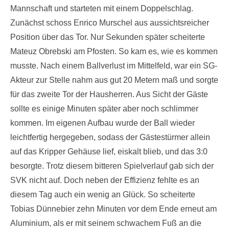
Mannschaft und starteten mit einem Doppelschlag.
Zunächst schoss Enrico Murschel aus aussichtsreicher
Position über das Tor. Nur Sekunden später scheiterte
Mateuz Obrebski am Pfosten. So kam es, wie es kommen
musste. Nach einem Ballverlust im Mittelfeld, war ein SG-
Akteur zur Stelle nahm aus gut 20 Metern maß und sorgte
für das zweite Tor der Hausherren. Aus Sicht der Gäste
sollte es einige Minuten später aber noch schlimmer
kommen. Im eigenen Aufbau wurde der Ball wieder
leichtfertig hergegeben, sodass der Gästestürmer allein
auf das Kripper Gehäuse lief, eiskalt blieb, und das 3:0
besorgte. Trotz diesem bitteren Spielverlauf gab sich der
SVK nicht auf. Doch neben der Effizienz fehlte es an
diesem Tag auch ein wenig an Glück. So scheiterte
Tobias Dünnebier zehn Minuten vor dem Ende erneut am
Aluminium, als er mit seinem schwachem Fuß an die