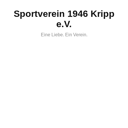
Skip
Sportverein 1946 Kripp
to
content
e.V.
Eine Liebe. Ein Verein.