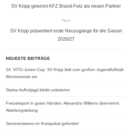
Previous
SV Kripp gewinnt KFZ Brand-Fetz als neuen Partner
post:
Next
Next
SV Kripp präsentiert erste Neuzugänge für die Saison
post:
2026/27
NEUESTE BEITRÄGE
24. VITO-Junior-Cup: SV Kripp lädt zum großen Jugendfußball-
Wochenende ein
Starke Aufholjagd bleibt unbelohnt
Freizeitsport in guten Händen: Alexandra Willems übernimmt
Abteilungsleitung
Seniorenteams im Kreispokal gefordert