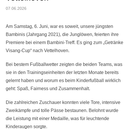
Posted
07.06.2026
on
Am Samstag, 6. Juni, war es soweit, unsere jüngsten
Bambinis (Jahrgang 2021), die Junglöwen, feierten ihre
Premiere bei einem Bambini-Treff. Es ging zum „Getränke
Visang-Cup“ nach Vettelhoven.
Bei bestem Fußballwetter zeigten die beiden Teams, was
sie in den Trainingseinheiten der letzten Monate bereits
gelernt haben und worum es beim Kinderfußball wirklich
geht: Spaß, Fairness und Zusammenhalt.
Die zahlreichen Zuschauer konnten viele Tore, intensive
Zweikämpfe und tolle Pässe bestaunen. Belohnt wurde
die Leistung mit einer Medaille, was für leuchtende
Kinderaugen sorgte.