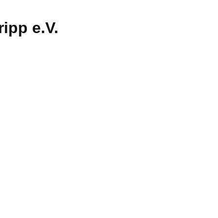
ipp e.V.