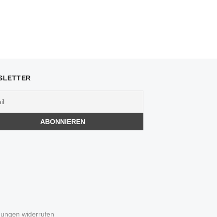
SLETTER
igungen widerrufen