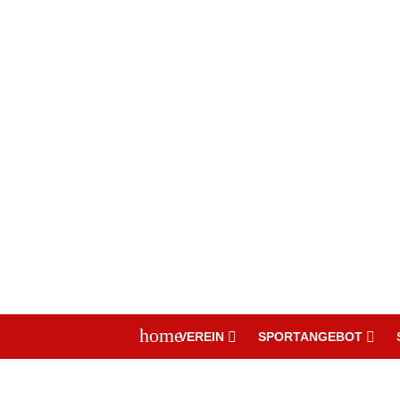
home
VEREIN
SPORTANGEBOT