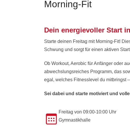
Morning-Fit
Dein energievoller Start i
Starte deinen Freitag mit Morning-Fit! Di
Schwung und sorgt für einen aktiven Sta
Ob Workout, Aerobic für Anfänger oder auc
abwechslungsreiches Programm, das sowo
egal, welches Fitnesslevel du mitbringst – 
Sei dabei und starte motiviert und voll
Freitag von 09:00-10:00 Uhr
Gymnastikhalle