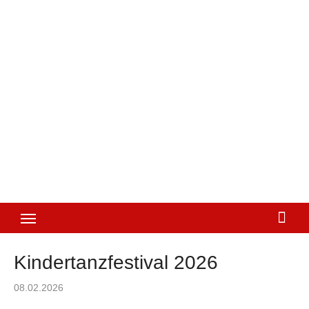
Kindertanzfestival 2026
Posted
08.02.2026
on