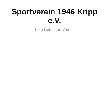
Skip
Sportverein 1946 Kripp
to
content
e.V.
Eine Liebe. Ein Verein.