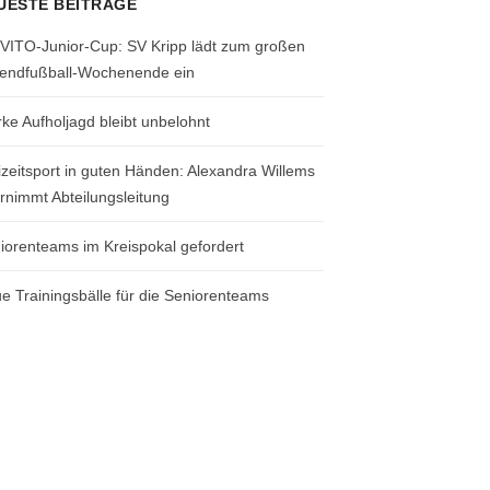
UESTE BEITRÄGE
 VITO-Junior-Cup: SV Kripp lädt zum großen
endfußball-Wochenende ein
rke Aufholjagd bleibt unbelohnt
izeitsport in guten Händen: Alexandra Willems
rnimmt Abteilungsleitung
iorenteams im Kreispokal gefordert
e Trainingsbälle für die Seniorenteams