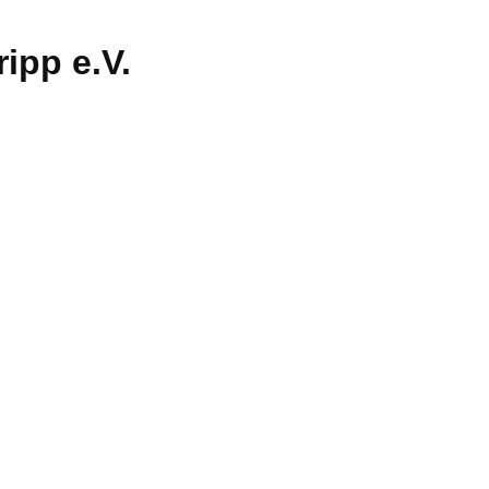
ipp e.V.