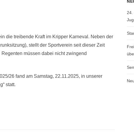
NE
24.
Jug
Sta
ein die treibende Kraft im Kripper Karneval. Neben der
nksitzung), stellt der Sportverein seit dieser Zeit
Fre
hen Regenten müssen dabei nicht zwingend
übe
Sen
2025/26 fand am Samstag, 22.11.2025, in unserer
Neu
“ statt.