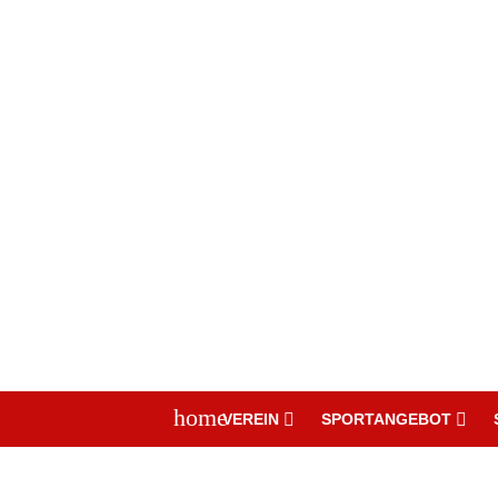
home
VEREIN
SPORTANGEBOT