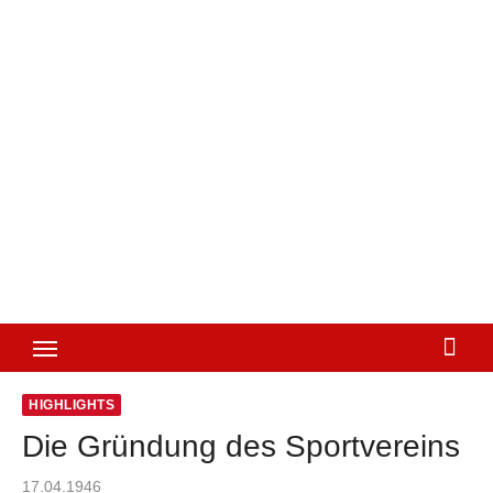
HIGHLIGHTS
Die Gründung des Sportvereins
Posted
17.04.1946