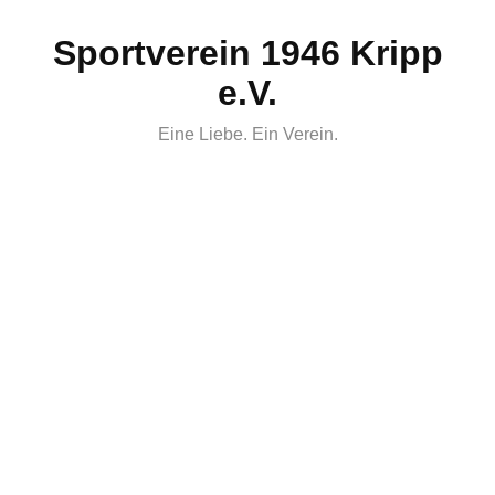
Skip
Sportverein 1946 Kripp
to
content
e.V.
Eine Liebe. Ein Verein.