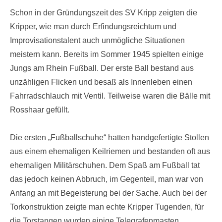
Schon in der Gründungszeit des SV Kripp zeigten die
Kripper, wie man durch Erfindungsreichtum und
Improvisationstalent auch unmögliche Situationen
meistern kann. Bereits im Sommer 1945 spielten einige
Jungs am Rhein Fußball. Der erste Ball bestand aus
unzähligen Flicken und besaß als Innenleben einen
Fahrradschlauch mit Ventil. Teilweise waren die Bälle mit
Rosshaar gefüllt.
Die ersten „Fußballschuhe“ hatten handgefertigte Stollen
aus einem ehemaligen Keilriemen und bestanden oft aus
ehemaligen Militärschuhen. Dem Spaß am Fußball tat
das jedoch keinen Abbruch, im Gegenteil, man war von
Anfang an mit Begeisterung bei der Sache. Auch bei der
Torkonstruktion zeigte man echte Kripper Tugenden, für
die Torstangen wurden einige Telegrafenmasten