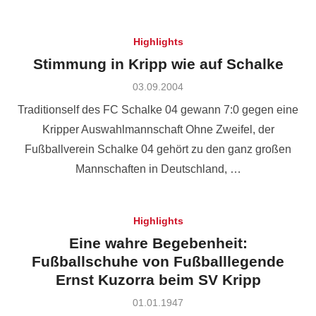
Highlights
Stimmung in Kripp wie auf Schalke
Posted
03.09.2004
on
Traditionself des FC Schalke 04 gewann 7:0 gegen eine
Kripper Auswahlmannschaft Ohne Zweifel, der
Fußballverein Schalke 04 gehört zu den ganz großen
Mannschaften in Deutschland, …
Highlights
Eine wahre Begebenheit:
Fußballschuhe von Fußballlegende
Ernst Kuzorra beim SV Kripp
Posted
01.01.1947
on