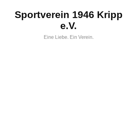
Skip
Sportverein 1946 Kripp
to
content
e.V.
Eine Liebe. Ein Verein.