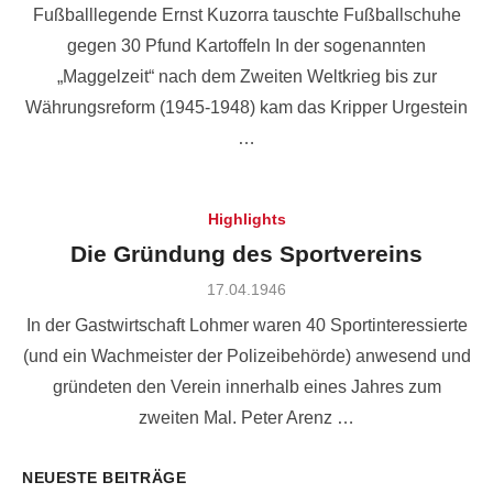
Fußballlegende Ernst Kuzorra tauschte Fußballschuhe
gegen 30 Pfund Kartoffeln In der sogenannten
„Maggelzeit“ nach dem Zweiten Weltkrieg bis zur
Währungsreform (1945-1948) kam das Kripper Urgestein
…
Highlights
Die Gründung des Sportvereins
Posted
17.04.1946
on
In der Gastwirtschaft Lohmer waren 40 Sportinteressierte
(und ein Wachmeister der Polizeibehörde) anwesend und
gründeten den Verein innerhalb eines Jahres zum
zweiten Mal. Peter Arenz …
NEUESTE BEITRÄGE