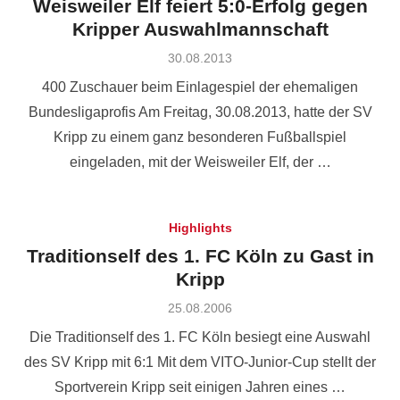
Weisweiler Elf feiert 5:0-Erfolg gegen
Kripper Auswahlmannschaft
Posted
30.08.2013
on
400 Zuschauer beim Einlagespiel der ehemaligen
Bundesligaprofis Am Freitag, 30.08.2013, hatte der SV
Kripp zu einem ganz besonderen Fußballspiel
eingeladen, mit der Weisweiler Elf, der …
Highlights
Traditionself des 1. FC Köln zu Gast in
Kripp
Posted
25.08.2006
on
Die Traditionself des 1. FC Köln besiegt eine Auswahl
des SV Kripp mit 6:1 Mit dem VITO-Junior-Cup stellt der
Sportverein Kripp seit einigen Jahren eines …