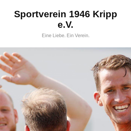
Skip
Sportverein 1946 Kripp
to
content
e.V.
Eine Liebe. Ein Verein.