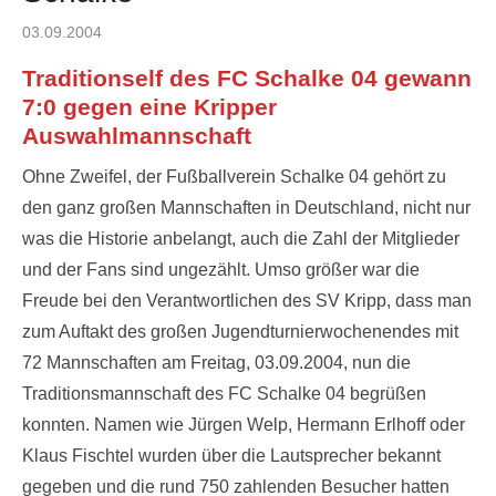
Posted
03.09.2004
on
Traditionself des FC Schalke 04 gewann
7:0 gegen eine Kripper
Auswahlmannschaft
Ohne Zweifel, der Fußballverein Schalke 04 gehört zu
den ganz großen Mannschaften in Deutschland, nicht nur
was die Historie anbelangt, auch die Zahl der Mitglieder
und der Fans sind ungezählt. Umso größer war die
Freude bei den Verantwortlichen des SV Kripp, dass man
zum Auftakt des großen Jugendturnierwochenendes mit
72 Mannschaften am Freitag, 03.09.2004, nun die
Traditionsmannschaft des FC Schalke 04 begrüßen
konnten. Namen wie Jürgen Welp, Hermann Erlhoff oder
Klaus Fischtel wurden über die Lautsprecher bekannt
gegeben und die rund 750 zahlenden Besucher hatten