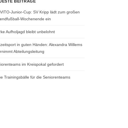
UESTE BEITRÄGE
 VITO-Junior-Cup: SV Kripp lädt zum großen
endfußball-Wochenende ein
rke Aufholjagd bleibt unbelohnt
izeitsport in guten Händen: Alexandra Willems
rnimmt Abteilungsleitung
iorenteams im Kreispokal gefordert
e Trainingsbälle für die Seniorenteams