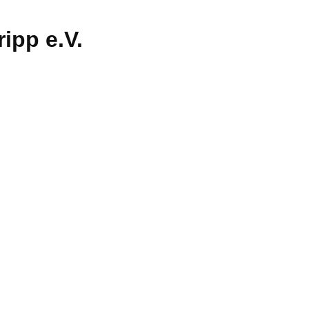
ipp e.V.