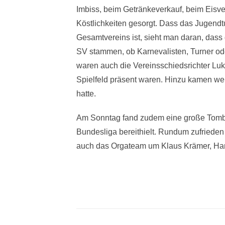
Imbiss, beim Getränkeverkauf, beim Eisve
Köstlichkeiten gesorgt. Dass das Jugend
Gesamtvereins ist, sieht man daran, dass 
SV stammen, ob Karnevalisten, Turner ode
waren auch die Vereinsschiedsrichter Luk
Spielfeld präsent waren. Hinzu kamen weit
hatte.
Am Sonntag fand zudem eine große Tombola
Bundesliga bereithielt. Rundum zufrieden
auch das Orgateam um Klaus Krämer, Han