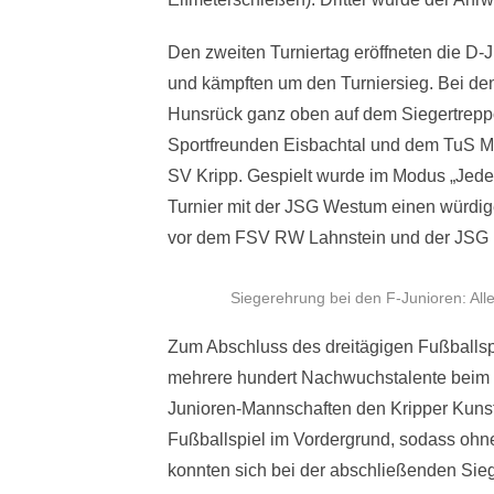
Den zweiten Turniertag eröffneten die D
und kämpften um den Turniersieg. Bei de
Hunsrück ganz oben auf dem Siegertreppc
Sportfreunden Eisbachtal und dem TuS Ma
SV Kripp. Gespielt wurde im Modus „Jede
Turnier mit der JSG Westum einen würdig
vor dem FSV RW Lahnstein und der JSG
Siegerehrung bei den F-Junioren: All
Zum Abschluss des dreitägigen Fußballs
mehrere hundert Nachwuchstalente beim 
Junioren-Mannschaften den Kripper Kunst
Fußballspiel im Vordergrund, sodass ohne
konnten sich bei der abschließenden Sie