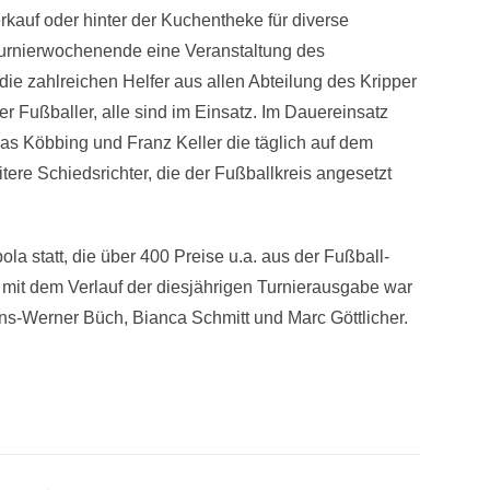
rkauf oder hinter der Kuchentheke für diverse
turnierwochenende eine Veranstaltung des
die zahlreichen Helfer aus allen Abteilung des Kripper
r Fußballer, alle sind im Einsatz. Im Dauereinsatz
as Köbbing und Franz Keller die täglich auf dem
ere Schiedsrichter, die der Fußballkreis angesetzt
 statt, die über 400 Preise u.a. aus der Fußball-
 mit dem Verlauf der diesjährigen Turnierausgabe war
s-Werner Büch, Bianca Schmitt und Marc Göttlicher.