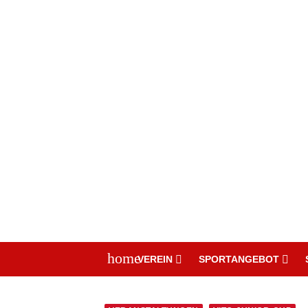
home
VEREIN
SPORTANGEBOT