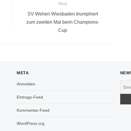
Next
Next
SV Wehen Wiesbaden triumphiert
post:
zum zweiten Mal beim Champions-
Cup
META
NEW
Anmelden
Eintrags-Feed
Kommentar-Feed
WordPress.org