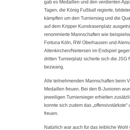
gab es Medaillen und den verdienten Appl
Tagen, die König Fußball regierte, bildete
kämpften um den Turniersieg und die Qual
auf dem Kripper Kunstrasenplatz ausgetr
renommierte Mannschaften wie beispiel
Fortuna Köln, RW Oberhausen und Aleman
Altenkirchen/Neitersen im Endspiel gege
dritten Turnierplatz sicherte sich die JSG
bezwang.
Alle teilnehmenden Mannschaften beim V
Medaillen freuen. Bei den B-Junioren wur
jeweiligen Turniersieger erhielten zusät
konnte sich zudem das „offensivstärkste“
freuen.
Natürlich war auch für das leibliche Wohl