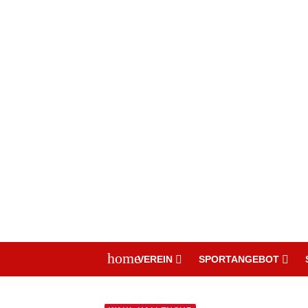
home
VEREIN
SPORTANGEBOT