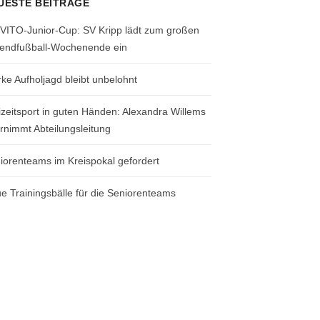
UESTE BEITRÄGE
 VITO-Junior-Cup: SV Kripp lädt zum großen
endfußball-Wochenende ein
rke Aufholjagd bleibt unbelohnt
izeitsport in guten Händen: Alexandra Willems
rnimmt Abteilungsleitung
iorenteams im Kreispokal gefordert
e Trainingsbälle für die Seniorenteams