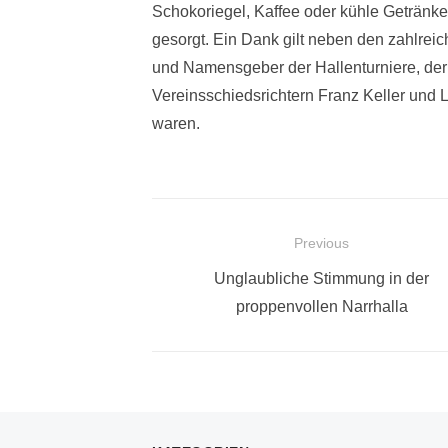
Schokoriegel, Kaffee oder kühle Getränke,
gesorgt. Ein Dank gilt neben den zahlre
und Namensgeber der Hallenturniere, de
Vereinsschiedsrichtern Franz Keller und 
waren.
Beitragsnavigation
Previous
Previous
Unglaubliche Stimmung in der
post:
proppenvollen Narrhalla