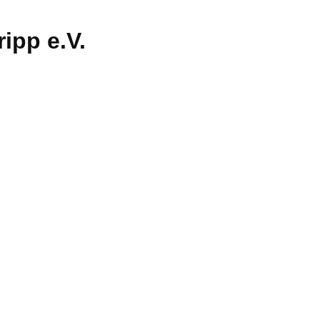
ipp e.V.