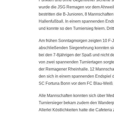
wurde die JSG Remagen vor dem Ahrweile
bestritten die B-Junioren, 8 Mannschaften
Hallenfußball. In einem spannenden End
und konnte so den Turniersieg feiern. Dri
Am frühen Sonntagmorgen zeigten 10 F-J
abschließenden Siegerehrung konnten sic
bei den 7-8jährigen der Spaß und nicht d
von zwei spannenden Turniertagen sorgten
der Remagener Rheinhalle. 12 Mannschaft
den sich in einem spannenden Endspiel d
SC Fortuna Bonn vor dem FC Blau-Weiß F
Alle Mannschaften konnten sich über Meda
Turniersieger bekam zudem den Wanderpoka
Allerlei Köstlichkeiten hatte die Cafeteri