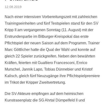
Posted
12.08.2019
on
Nach einer intensiven Vorbereitungszeit mit zahlreichen
Trainingseinheiten und fünf Testspielen stand für den SV
Kripp II am vergangenen Sonntag (11. August) mit der
Erstrundenpartie im Bitburger-Kreispokal das erste
Pflichtspiel der neuen Saison auf dem Programm. Trainer
Marc Göttlicher hatte die Qual der Wahl und konnte auf
gleich 22 Spieler zurückgreifen. Neben den bewährten
Kräften, feierten mit Gualtiero Francesconi, Enrico
Murschel, Jannik Lapo, Tobias Dünnebier und Kristof
Kalisch, gleich fünf Neuzugänge ihre Pflichtspielpremiere
im Trikot der Kripper Zweitvertretung.
Die SV-Akteure empfingen auf dem heimischen
Kunstrasenplatz die SG Ahrtal Dümpelfeld II und