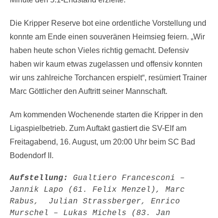
Die Kripper Reserve bot eine ordentliche Vorstellung und
konnte am Ende einen souveränen Heimsieg feiern. „Wir
haben heute schon Vieles richtig gemacht. Defensiv
haben wir kaum etwas zugelassen und offensiv konnten
wir uns zahlreiche Torchancen erspielt“, resümiert Trainer
Marc Göttlicher den Auftritt seiner Mannschaft.
Am kommenden Wochenende starten die Kripper in den
Ligaspielbetrieb. Zum Auftakt gastiert die SV-Elf am
Freitagabend, 16. August, um 20:00 Uhr beim SC Bad
Bodendorf II.
Aufstellung: 
Gualtiero Francesconi – 
Jannik Lapo (61. Felix Menzel), Marc 
Rabus,  Julian Strassberger, Enrico 
Murschel – Lukas Michels (83. Jan 