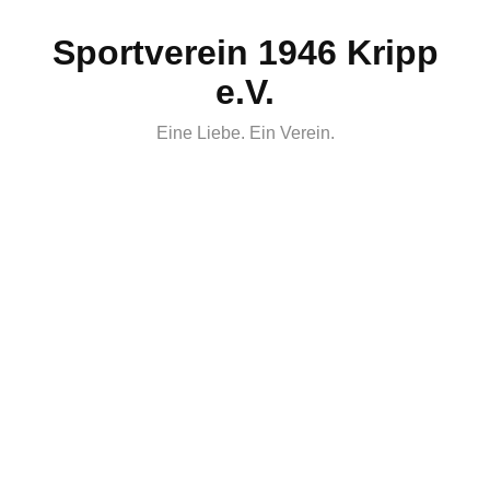
Skip
Sportverein 1946 Kripp
to
content
e.V.
Eine Liebe. Ein Verein.