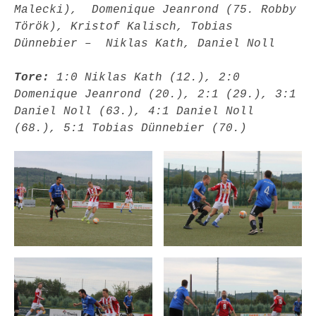
Malecki),  Domenique Jeanrond (75. Robby 
Török), Kristof Kalisch, Tobias 
Dünnebier –  Niklas Kath, Daniel Noll
Tore: 
1:0 Niklas Kath (12.), 2:0 
Domenique Jeanrond (20.), 2:1 (29.), 3:1  
Daniel Noll (63.), 4:1 Daniel Noll 
(68.), 5:1 Tobias Dünnebier (70.)