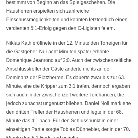
bestimmt von Beginn an das Spielgeschehen. Die
Hausherren erspielten sich zahlreiche
Einschussmöglichkeiten und konnten letztendlich einen
verdienten 5:1-Erfolg gegen den C-Ligisten feiern.
Niklas Kath eröffnete in der 12. Minute den Torreigen für
die Gastgeber. Nur acht Minuten später erhöhte
Domenique Jeanrond auf 2:0. Auch der zwischenzeitliche
Anschlusstreffer der Gäste änderte nichts an der
Dominanz der Platzherren. Es dauerte zwar bis zur 63.
Minute, ehe die Kripper zum 3:1 trafen, dennoch ergaben
sich auch in der Zwischenzeit weitere Torchancen, die
jedoch zunächst ungenutzt blieben. Daniel Noll markierte
den dritten Treffer der Hausherren und legte in der 68.
Minute das 4:1 nach. Für den Schlusspunkt in einer
einseitigen Partie sorgte Tobias Dünnebier, der in der 70.
Minute den 5:1-Endstand erzielte.