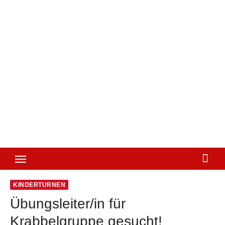
KINDERTURNEN
Übungsleiter/in für
Krabbelgruppe gesucht!