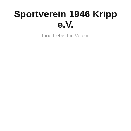
Skip
Sportverein 1946 Kripp
to
content
e.V.
Eine Liebe. Ein Verein.