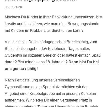
Posted
05.07.2020
on
Möchtest Du Kinder in ihrer Entwicklung unterstützen, bist
kreativ und hast Ideen, wie man eine Bewegungsstunde
mit Kindern im Krabbelalter durchführen kann?
Vielleicht bist Du im pädagogischen Bereich tätig, zum
Beispiel als angehende/r Erzieher/in, Tagesmutter,
Student/in im sozialen Bereich oder hättest einfach Spaß
daran? Bist mindestens 18 Jahre alt?
Dann bist Du bei
uns genau richtig!
Nach Fertigstellung unseres vereinseigenen
Gymnastikraumes am Sportplatz möchten wir das
Angebot einer Krabbelgruppe mit in unseren Kursplan
aufnehmen. Wir bieten Dir einen vergüteten Platz in
einem engagierten Team von Übungsleitern im Bereich