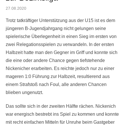
Posted
27.08.2020
on
Trotz tatkräftiger Unterstützung aus der U15 ist es dem
jüngeren B-Jugendjahrgang nicht gelungen seine
spielerische Überlegenheit in einen Sieg im ersten von
zwei Relegationsspielen zu verwandeln. In der ersten
Halbzeit hatte man den Gegner im Griff und konnte sich
die eine oder andere Chance gegen tiefstehende
Nickenicher erarbeiten. Es reichte jedoch nur zu einer
mageren 1:0 Führung zur Halbzeit, resultierend aus
einem Strafstoß nach Foul, alle anderen Chancen
blieben ungenutzt.
Das sollte sich in der zweiten Hälfte rächen. Nickenich
war energisch bestrebt ins Spiel zu kommen und konnte
mit recht einfachen Mitteln für Unruhe beim Gastgeber