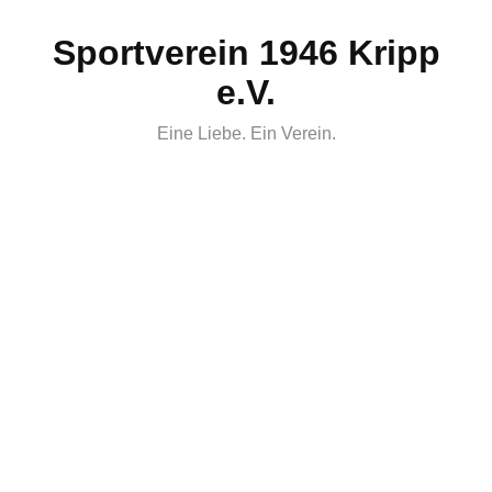
Skip
Sportverein 1946 Kripp
to
content
e.V.
Eine Liebe. Ein Verein.