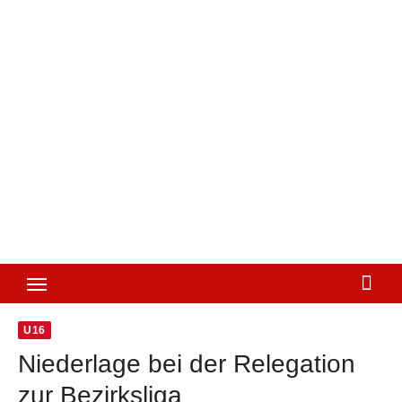
U16
Niederlage bei der Relegation
zur Bezirksliga