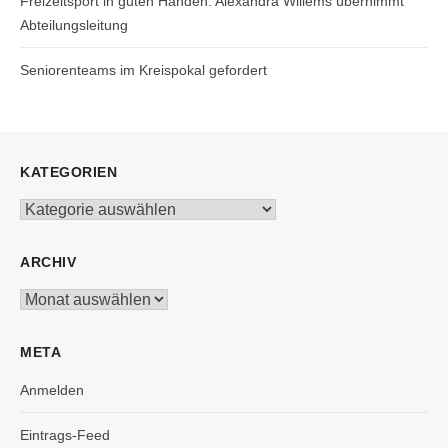
Freizeitsport in guten Händen: Alexandra Willems übernimmt
Abteilungsleitung
Seniorenteams im Kreispokal gefordert
KATEGORIEN
Kategorien
ARCHIV
Archiv
META
Anmelden
Eintrags-Feed