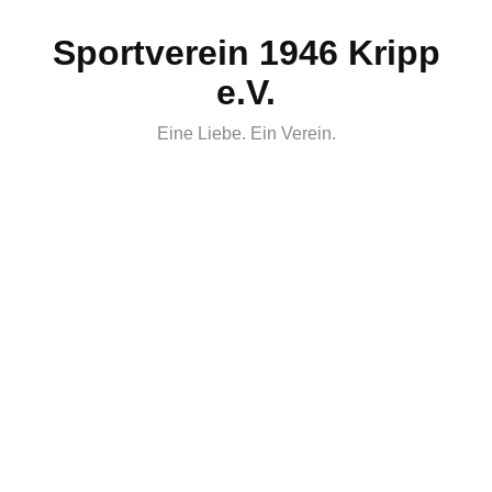
Skip
Sportverein 1946 Kripp
to
content
e.V.
Eine Liebe. Ein Verein.