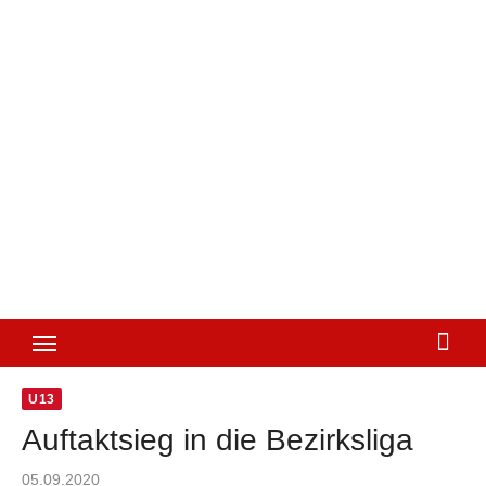
U13
Auftaktsieg in die Bezirksliga
Posted
05.09.2020