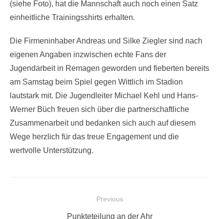
(siehe Foto), hat die Mannschaft auch noch einen Satz
einheitliche Trainingsshirts erhalten.
Die Firmeninhaber Andreas und Silke Ziegler sind nach
eigenen Angaben inzwischen echte Fans der
Jugendarbeit in Remagen geworden und fieberten bereits
am Samstag beim Spiel gegen Wittlich im Stadion
lautstark mit. Die Jugendleiter Michael Kehl und Hans-
Werner Büch freuen sich über die partnerschaftliche
Zusammenarbeit und bedanken sich auch auf diesem
Wege herzlich für das treue Engagement und die
wertvolle Unterstützung.
Beitragsnavigation
Previous
Previous
Punkteteilung an der Ahr