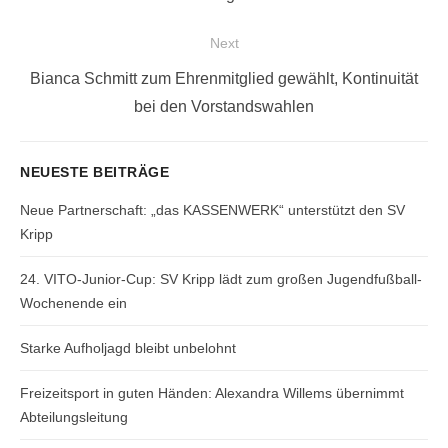
post:
Next
Next
Bianca Schmitt zum Ehrenmitglied gewählt, Kontinuität
post:
bei den Vorstandswahlen
NEUESTE BEITRÄGE
Neue Partnerschaft: „das KASSENWERK“ unterstützt den SV
Kripp
24. VITO-Junior-Cup: SV Kripp lädt zum großen Jugendfußball-
Wochenende ein
Starke Aufholjagd bleibt unbelohnt
Freizeitsport in guten Händen: Alexandra Willems übernimmt
Abteilungsleitung