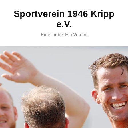
Skip
Sportverein 1946 Kripp
to
content
e.V.
Eine Liebe. Ein Verein.