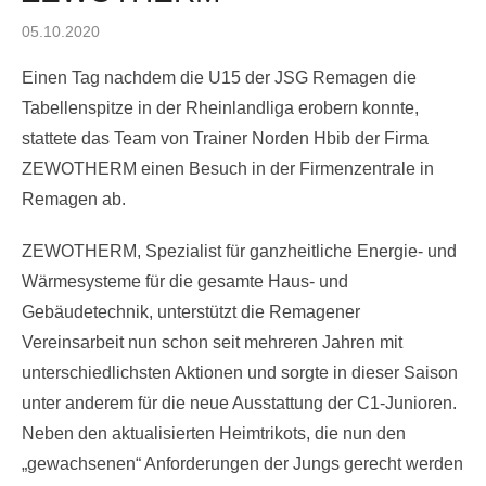
Posted
05.10.2020
on
Einen Tag nachdem die U15 der JSG Remagen die
Tabellenspitze in der Rheinlandliga erobern konnte,
stattete das Team von Trainer Norden Hbib der Firma
ZEWOTHERM einen Besuch in der Firmenzentrale in
Remagen ab.
ZEWOTHERM, Spezialist für ganzheitliche Energie- und
Wärmesysteme für die gesamte Haus- und
Gebäudetechnik, unterstützt die Remagener
Vereinsarbeit nun schon seit mehreren Jahren mit
unterschiedlichsten Aktionen und sorgte in dieser Saison
unter anderem für die neue Ausstattung der C1-Junioren.
Neben den aktualisierten Heimtrikots, die nun den
„gewachsenen“ Anforderungen der Jungs gerecht werden