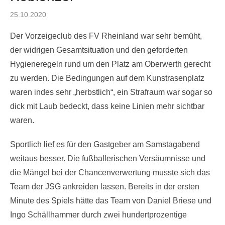
Posted
25.10.2020
on
Der Vorzeigeclub des FV Rheinland war sehr bemüht,
der widrigen Gesamtsituation und den geforderten
Hygieneregeln rund um den Platz am Oberwerth gerecht
zu werden. Die Bedingungen auf dem Kunstrasenplatz
waren indes sehr „herbstlich“, ein Strafraum war sogar so
dick mit Laub bedeckt, dass keine Linien mehr sichtbar
waren.
Sportlich lief es für den Gastgeber am Samstagabend
weitaus besser. Die fußballerischen Versäumnisse und
die Mängel bei der Chancenverwertung musste sich das
Team der JSG ankreiden lassen. Bereits in der ersten
Minute des Spiels hätte das Team von Daniel Briese und
Ingo Schällhammer durch zwei hundertprozentige