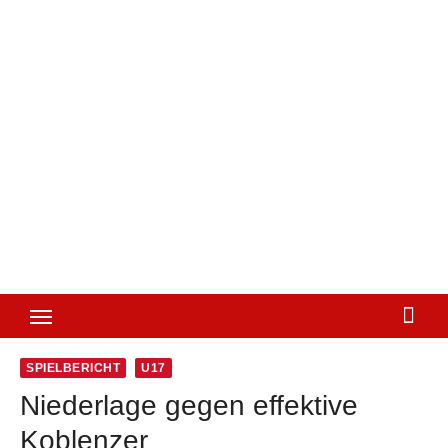
SPIELBERICHT
U17
Niederlage gegen effektive
Koblenzer