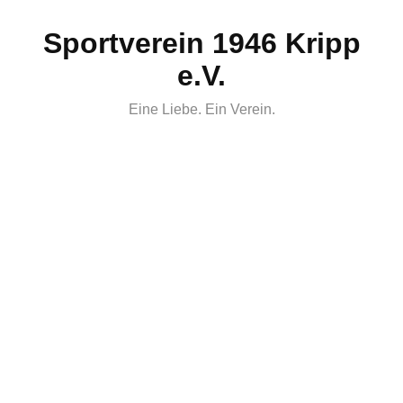
Skip
Sportverein 1946 Kripp
to
content
e.V.
Eine Liebe. Ein Verein.