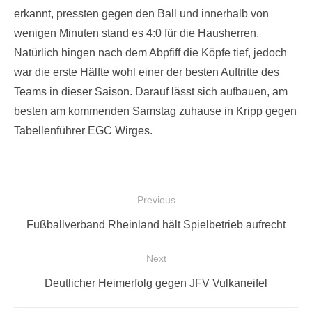
erkannt, pressten gegen den Ball und innerhalb von
wenigen Minuten stand es 4:0 für die Hausherren.
Natürlich hingen nach dem Abpfiff die Köpfe tief, jedoch
war die erste Hälfte wohl einer der besten Auftritte des
Teams in dieser Saison. Darauf lässt sich aufbauen, am
besten am kommenden Samstag zuhause in Kripp gegen
Tabellenführer EGC Wirges.
Beitragsnavigation
Previous
Previous
Fußballverband Rheinland hält Spielbetrieb aufrecht
post:
Next
Next
Deutlicher Heimerfolg gegen JFV Vulkaneifel
post: