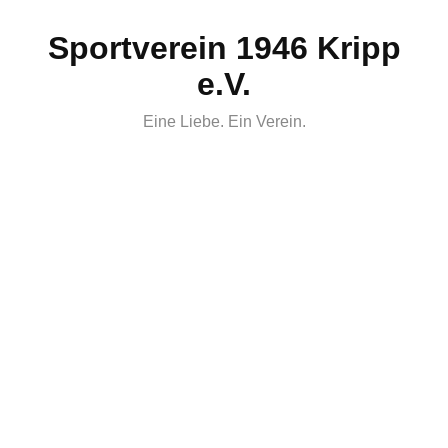
Skip
Sportverein 1946 Kripp
to
content
e.V.
Eine Liebe. Ein Verein.