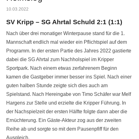
Posted
10.03.2022
on
SV Kripp – SG Ahrtal Schuld 2:1 (1:1)
Nach über drei monatiger Winterpause stand für die 1.
Mannschaft endlich mal wieder ein Pflichtspiel auf dem
Programm. In der ersten Partie des Jahres 2022 gastierte
dabei die SG Ahrtal zum Nachholspiel im Kripper
Sportpark. Nach einem etwas zerfahrenem Beginn
kamen die Gastgeber immer besser ins Spiel. Nach einer
guten halben Stunde zeigte sich dies auch am
Spielstand. Nach Hereingabe von Timo Schäfer war Melf
Hargens zur Stelle und erzielte die Kripper Führung. In
der Nachspielzeit der ersten Hälfte folgte dann aber die
Ernüchterung. Ein Gäste-Akteur zog aus der zweiten
Reihe ab und sorgte so mit dem Pausenpfiff für den
Ausgleich.