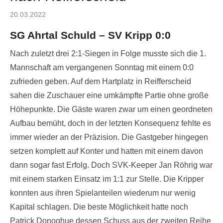
Posted
20.03.2022
on
SG Ahrtal Schuld – SV Kripp 0:0
Nach zuletzt drei 2:1-Siegen in Folge musste sich die 1.
Mannschaft am vergangenen Sonntag mit einem 0:0
zufrieden geben. Auf dem Hartplatz in Reifferscheid
sahen die Zuschauer eine umkämpfte Partie ohne große
Höhepunkte. Die Gäste waren zwar um einen geordneten
Aufbau bemüht, doch in der letzten Konsequenz fehlte es
immer wieder an der Präzision. Die Gastgeber hingegen
setzen komplett auf Konter und hatten mit einem davon
dann sogar fast Erfolg. Doch SVK-Keeper Jan Röhrig war
mit einem starken Einsatz im 1:1 zur Stelle. Die Kripper
konnten aus ihren Spielanteilen wiederum nur wenig
Kapital schlagen. Die beste Möglichkeit hatte noch
Patrick Donoghue dessen Schuss aus der zweiten Reihe