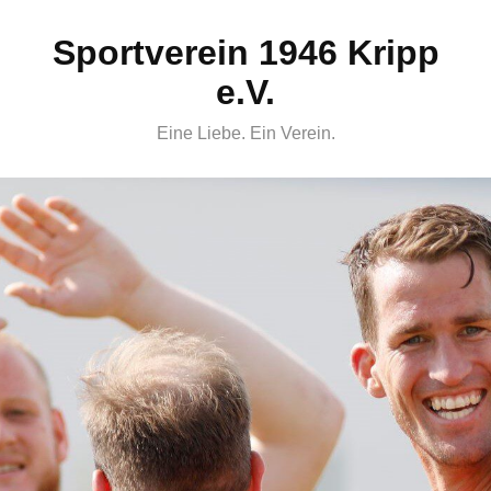
Skip
Sportverein 1946 Kripp
to
content
e.V.
Eine Liebe. Ein Verein.