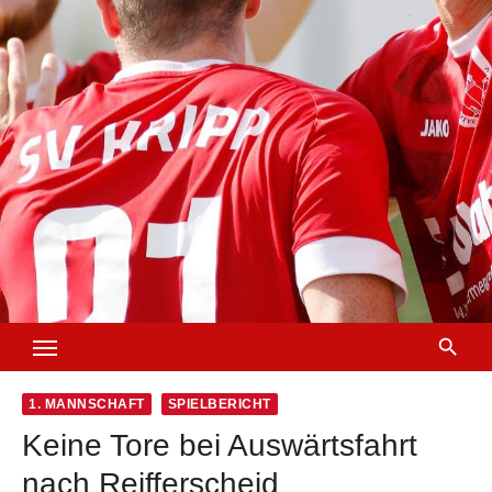
1. MANNSCHAFT
SPIELBERICHT
Keine Tore bei Auswärtsfahrt
nach Reifferscheid