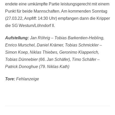
endete eine umkämpfte Partie leistungsgerecht mit einem
Punkt für beide Mannschaften. Am kommenden Sonntag
(27.03.22, Anpfiff: 14:30 Uhr) empfangen dann die Kripper
die SG Westum/Löhndorf II.
Aufstellung:
Jan Röhrig – Tobias Barkentien-Hebling,
Enrico Murschel, Daniel Krämer, Tobias Schmickler –
Simon Koep, Niklas Thiebes, Geronimo Klapperich,
Tobias Dünnebier (66. Jan Schäfer), Timo Schäfer –
Patrick Donoghue (79. Niklas Kath)
Tore:
Fehlanzeige