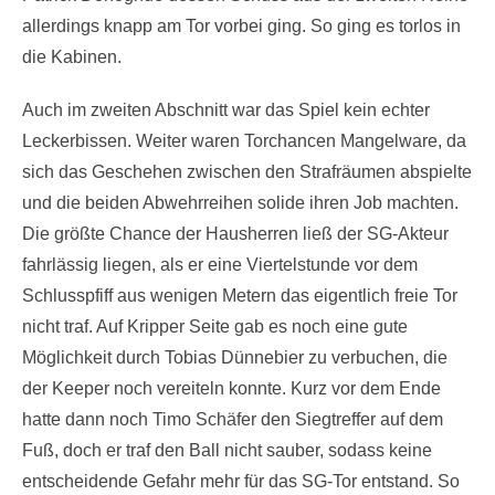
allerdings knapp am Tor vorbei ging. So ging es torlos in
die Kabinen.
Auch im zweiten Abschnitt war das Spiel kein echter
Leckerbissen. Weiter waren Torchancen Mangelware, da
sich das Geschehen zwischen den Strafräumen abspielte
und die beiden Abwehrreihen solide ihren Job machten.
Die größte Chance der Hausherren ließ der SG-Akteur
fahrlässig liegen, als er eine Viertelstunde vor dem
Schlusspfiff aus wenigen Metern das eigentlich freie Tor
nicht traf. Auf Kripper Seite gab es noch eine gute
Möglichkeit durch Tobias Dünnebier zu verbuchen, die
der Keeper noch vereiteln konnte. Kurz vor dem Ende
hatte dann noch Timo Schäfer den Siegtreffer auf dem
Fuß, doch er traf den Ball nicht sauber, sodass keine
entscheidende Gefahr mehr für das SG-Tor entstand. So