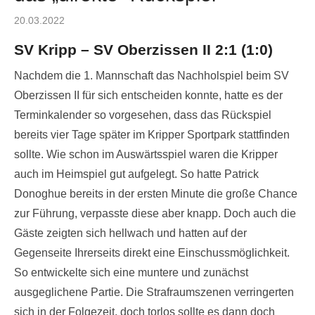
Posted
20.03.2022
on
SV Kripp – SV Oberzissen II 2:1 (1:0)
Nachdem die 1. Mannschaft das Nachholspiel beim SV
Oberzissen II für sich entscheiden konnte, hatte es der
Terminkalender so vorgesehen, dass das Rückspiel
bereits vier Tage später im Kripper Sportpark stattfinden
sollte. Wie schon im Auswärtsspiel waren die Kripper
auch im Heimspiel gut aufgelegt. So hatte Patrick
Donoghue bereits in der ersten Minute die große Chance
zur Führung, verpasste diese aber knapp. Doch auch die
Gäste zeigten sich hellwach und hatten auf der
Gegenseite Ihrerseits direkt eine Einschussmöglichkeit.
So entwickelte sich eine muntere und zunächst
ausgeglichene Partie. Die Strafraumszenen verringerten
sich in der Folgezeit, doch torlos sollte es dann doch