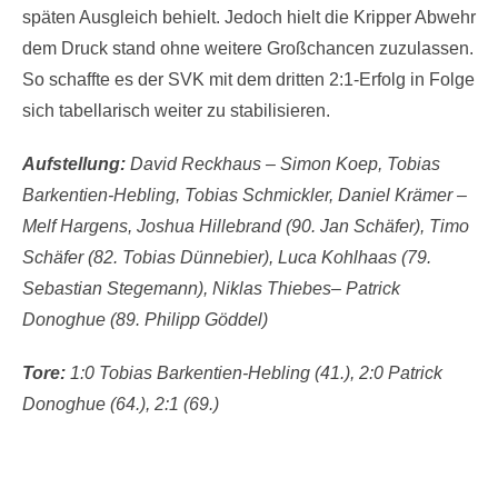
späten Ausgleich behielt. Jedoch hielt die Kripper Abwehr
dem Druck stand ohne weitere Großchancen zuzulassen.
So schaffte es der SVK mit dem dritten 2:1-Erfolg in Folge
sich tabellarisch weiter zu stabilisieren.
Aufstellung:
David Reckhaus – Simon Koep, Tobias
Barkentien-Hebling, Tobias Schmickler, Daniel Krämer –
Melf Hargens, Joshua Hillebrand (90. Jan Schäfer), Timo
Schäfer (82. Tobias Dünnebier), Luca Kohlhaas (79.
Sebastian Stegemann), Niklas Thiebes– Patrick
Donoghue (89. Philipp Göddel)
Tore:
1:0 Tobias Barkentien-Hebling (41.), 2:0 Patrick
Donoghue (64.), 2:1 (69.)