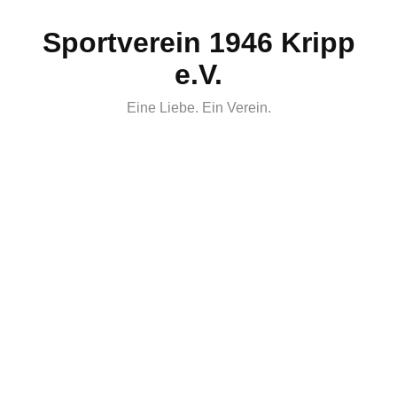
Skip
Sportverein 1946 Kripp
to
content
e.V.
Eine Liebe. Ein Verein.