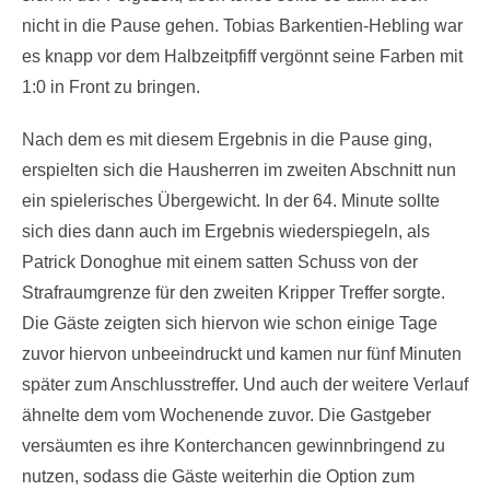
nicht in die Pause gehen. Tobias Barkentien-Hebling war
es knapp vor dem Halbzeitpfiff vergönnt seine Farben mit
1:0 in Front zu bringen.
Nach dem es mit diesem Ergebnis in die Pause ging,
erspielten sich die Hausherren im zweiten Abschnitt nun
ein spielerisches Übergewicht. In der 64. Minute sollte
sich dies dann auch im Ergebnis wiederspiegeln, als
Patrick Donoghue mit einem satten Schuss von der
Strafraumgrenze für den zweiten Kripper Treffer sorgte.
Die Gäste zeigten sich hiervon wie schon einige Tage
zuvor hiervon unbeeindruckt und kamen nur fünf Minuten
später zum Anschlusstreffer. Und auch der weitere Verlauf
ähnelte dem vom Wochenende zuvor. Die Gastgeber
versäumten es ihre Konterchancen gewinnbringend zu
nutzen, sodass die Gäste weiterhin die Option zum