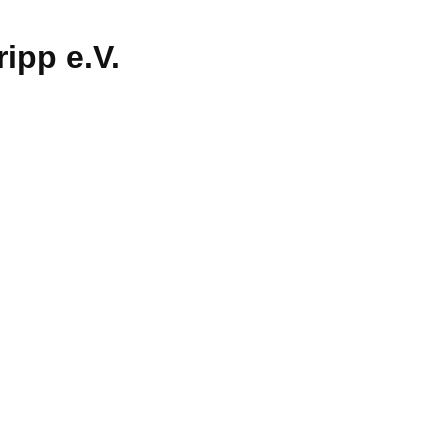
ipp e.V.