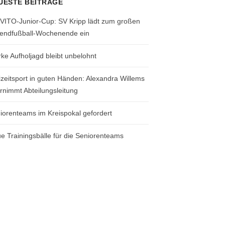
UESTE BEITRÄGE
 VITO-Junior-Cup: SV Kripp lädt zum großen
endfußball-Wochenende ein
rke Aufholjagd bleibt unbelohnt
izeitsport in guten Händen: Alexandra Willems
rnimmt Abteilungsleitung
iorenteams im Kreispokal gefordert
e Trainingsbälle für die Seniorenteams