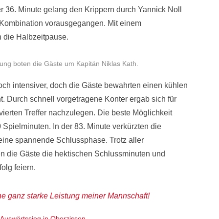
r 36. Minute gelang den Krippern durch Yannick Noll
le Kombination vorausgegangen. Mit einem
 die Halbzeitpause.
tung boten die Gäste um Kapitän Niklas Kath.
ch intensiver, doch die Gäste bewahrten einen kühlen
t. Durch schnell vorgetragene Konter ergab sich für
vierten Treffer nachzulegen. Die beste Möglichkeit
Spielminuten. In der 83. Minute verkürzten die
 eine spannende Schlussphase. Trotz aller
n die Gäste die hektischen Schlussminuten und
olg feiern.
ne ganz starke Leistung meiner Mannschaft!
 Auswärtssieg in Oberzissen.