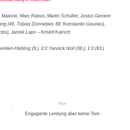
 Malecki, Marc Rabus, Martin Schüller, Justus Gemein
ng (46. Tobias Dünnebier, 88. Konstantin Gounas),
obs), Jannik Lapo – Kristof Kalisch
entien-Hebling (9.), 0:3 Yannick Noll (36.), 1:3 (83.)
Next
Next
Engagierte Leistung aber keine Tore
post: