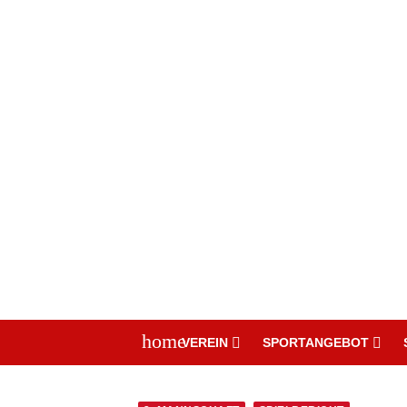
home
VEREIN
SPORTANGEBOT