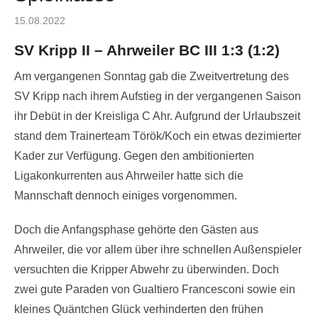
Posted
15.08.2022
on
SV Kripp II – Ahrweiler BC III 1:3 (1:2)
Am vergangenen Sonntag gab die Zweitvertretung des
SV Kripp nach ihrem Aufstieg in der vergangenen Saison
ihr Debüt in der Kreisliga C Ahr. Aufgrund der Urlaubszeit
stand dem Trainerteam Török/Koch ein etwas dezimierter
Kader zur Verfügung. Gegen den ambitionierten
Ligakonkurrenten aus Ahrweiler hatte sich die
Mannschaft dennoch einiges vorgenommen.
Doch die Anfangsphase gehörte den Gästen aus
Ahrweiler, die vor allem über ihre schnellen Außenspieler
versuchten die Kripper Abwehr zu überwinden. Doch
zwei gute Paraden von Gualtiero Francesconi sowie ein
kleines Quäntchen Glück verhinderten den frühen