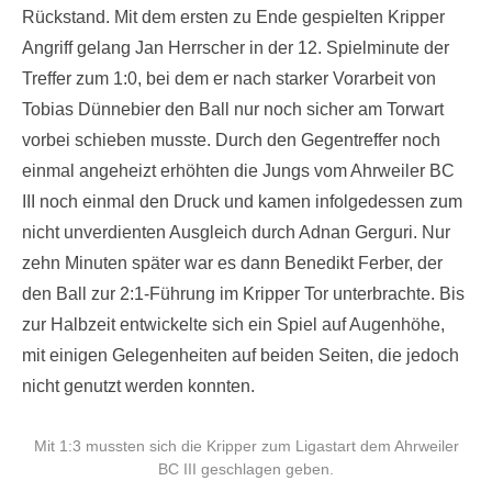
Rückstand. Mit dem ersten zu Ende gespielten Kripper
Angriff gelang Jan Herrscher in der 12. Spielminute der
Treffer zum 1:0, bei dem er nach starker Vorarbeit von
Tobias Dünnebier den Ball nur noch sicher am Torwart
vorbei schieben musste. Durch den Gegentreffer noch
einmal angeheizt erhöhten die Jungs vom Ahrweiler BC
III noch einmal den Druck und kamen infolgedessen zum
nicht unverdienten Ausgleich durch Adnan Gerguri. Nur
zehn Minuten später war es dann Benedikt Ferber, der
den Ball zur 2:1-Führung im Kripper Tor unterbrachte. Bis
zur Halbzeit entwickelte sich ein Spiel auf Augenhöhe,
mit einigen Gelegenheiten auf beiden Seiten, die jedoch
nicht genutzt werden konnten.
Mit 1:3 mussten sich die Kripper zum Ligastart dem Ahrweiler
BC III geschlagen geben.