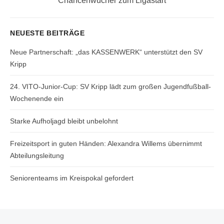
Chancenwucher zum Ligastart
post:
NEUESTE BEITRÄGE
Neue Partnerschaft: „das KASSENWERK“ unterstützt den SV
Kripp
24. VITO-Junior-Cup: SV Kripp lädt zum großen Jugendfußball-
Wochenende ein
Starke Aufholjagd bleibt unbelohnt
Freizeitsport in guten Händen: Alexandra Willems übernimmt
Abteilungsleitung
Seniorenteams im Kreispokal gefordert