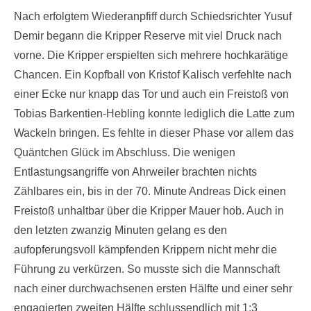
Nach erfolgtem Wiederanpfiff durch Schiedsrichter Yusuf
Demir begann die Kripper Reserve mit viel Druck nach
vorne. Die Kripper erspielten sich mehrere hochkarätige
Chancen. Ein Kopfball von Kristof Kalisch verfehlte nach
einer Ecke nur knapp das Tor und auch ein Freistoß von
Tobias Barkentien-Hebling konnte lediglich die Latte zum
Wackeln bringen. Es fehlte in dieser Phase vor allem das
Quäntchen Glück im Abschluss. Die wenigen
Entlastungsangriffe von Ahrweiler brachten nichts
Zählbares ein, bis in der 70. Minute Andreas Dick einen
Freistoß unhaltbar über die Kripper Mauer hob. Auch in
den letzten zwanzig Minuten gelang es den
aufopferungsvoll kämpfenden Krippern nicht mehr die
Führung zu verkürzen. So musste sich die Mannschaft
nach einer durchwachsenen ersten Hälfte und einer sehr
engagierten zweiten Hälfte schlussendlich mit 1:3