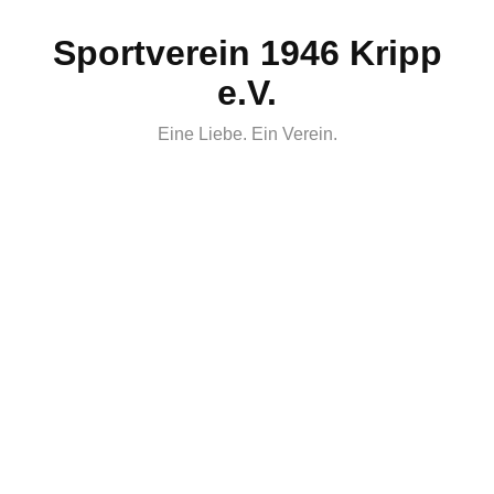
Skip
Sportverein 1946 Kripp
to
content
e.V.
Eine Liebe. Ein Verein.