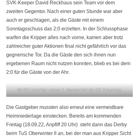
SVK-Keeper David Reckhaus sein Team vor dem
zweiten Gegentor. Nach einer guten Stunde war aber
auch er geschlagen, als die Gäste mit einem
Sonntagsschuss das 2:0 erzielten. In der Schlussphase
warfen die Kripper alles nach vorne, kamen aber trotz
zahlreicher guter Aktionen final nicht gefährlich vor das
gegnerische Tor. Da die Gäste den sich ihnen nun
ergebenen Raum nicht nutzen konnten, blieb es bei dem
2:0 für die Gäste von der Ahr.
Mit 0:2 unterliegt unsere 1. Mannschaft der SG Kreuzberg.
Die Gastgeber mussten also erneut eine vermeidbare
Heimniederlage einstecken. Bereits am kommenden
Freitag (18.09.22, Anpfiff 20 Uhr) steht dann das Derby
beim TuS Oberwinter II an, bei der man aus Kripper Sicht