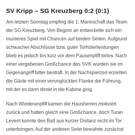
on
SV Kripp – SG Kreuzberg 0:2 (0:1)
Am letzten Sonntag empfing die 1. Mannschaft das Team
der SG Kreuzberg. Von Beginn an entwickelte sich ein
munteres Spiel mit Chancen auf beiden Seiten. Aufgrund
schwacher Abschlüsse bzw. guter Torhüterleistungen
blieb es jedoch bis kurz vor dem Pausenpfiff torlos. Nach
einer vergebenen Großchance des SVK wurden sie im
Gegenangriff bitter bestraft. In der Nachspielzeit erzielten
die Gäste mit einer verunglückten Flanke die Führung,
mit der es dann direkt in die Kabine ging.
Nach Wiederanpfiff kamen die Hausherren motiviert
zurück und hatten gleich eine Großchance, doch Turan
Levent konnte den Ball aus kurzer Distanz nicht im Tor
unterbringen. Auf der anderen Seite bewahrte zunächst