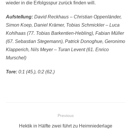
wieder in die Erfolgsspur zurück finden will.
Aufstellung:
David Reckhaus – Christian Oppenländer,
Simon Koep, Daniel Krämer, Tobias Schmickler – Luca
Kohlhaas (77. Tobias Barkentien-Hebling), Fabian Müller
(67. Sebastian Stegemann), Patrick Donoghue, Geronimo
Klapperich, Nils Meyer – Turan Levent (61. Enrico
Murschel)
Tore:
0:1 (45.), 0:2 (62.)
Beitragsnavigation
Previous
Previous
Hektik in Hälfte zwei führt zu Heimniederlage