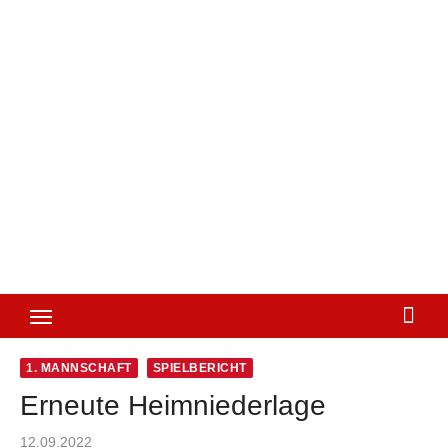
1. MANNSCHAFT
SPIELBERICHT
Erneute Heimniederlage
Posted
12.09.2022