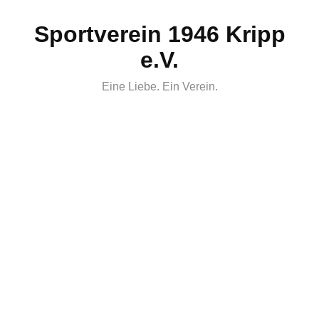
Skip
Sportverein 1946 Kripp
to
content
e.V.
Eine Liebe. Ein Verein.