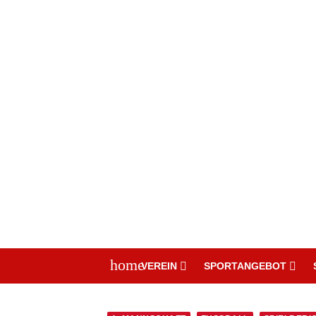
home
VEREIN
SPORTANGEBOT