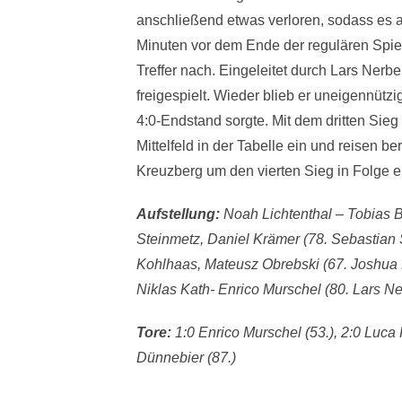
anschließend etwas verloren, sodass es 
Minuten vor dem Ende der regulären Spiel
Treffer nach. Eingeleitet durch Lars Nerb
freigespielt. Wieder blieb er uneigennütz
4:0-Endstand sorgte. Mit dem dritten Sieg 
Mittelfeld in der Tabelle ein und reisen be
Kreuzberg um den vierten Sieg in Folge e
Aufstellung:
Noah Lichtenthal – Tobias B
Steinmetz, Daniel Krämer (78. Sebastian
Kohlhaas, Mateusz Obrebski (67. Joshua H
Niklas Kath- Enrico Murschel (80. Lars Ne
Tore:
1:0 Enrico Murschel (53.), 2:0 Luca 
Dünnebier (87.)