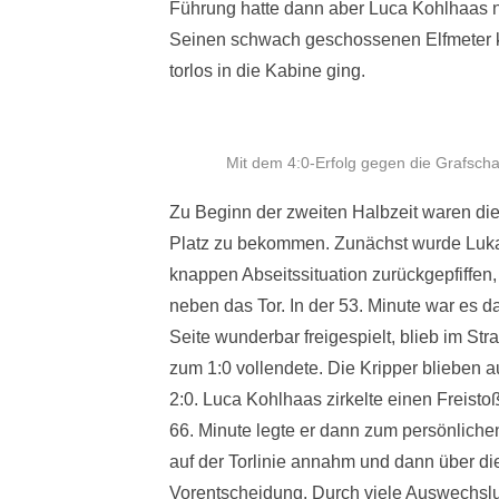
Führung hatte dann aber Luca Kohlhaas na
Seinen schwach geschossenen Elfmeter ko
torlos in die Kabine ging.
Mit dem 4:0-Erfolg gegen die Grafschaft
Zu Beginn der zweiten Halbzeit waren d
Platz zu bekommen. Zunächst wurde Luka
knappen Abseitssituation zurückgepfiffen
neben das Tor. In der 53. Minute war es d
Seite wunderbar freigespielt, blieb im Str
zum 1:0 vollendete. Die Kripper blieben 
2:0. Luca Kohlhaas zirkelte einen Freistoß
66. Minute legte er dann zum persönliche
auf der Torlinie annahm und dann über die
Vorentscheidung. Durch viele Auswechslu