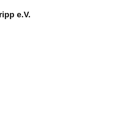
ipp e.V.