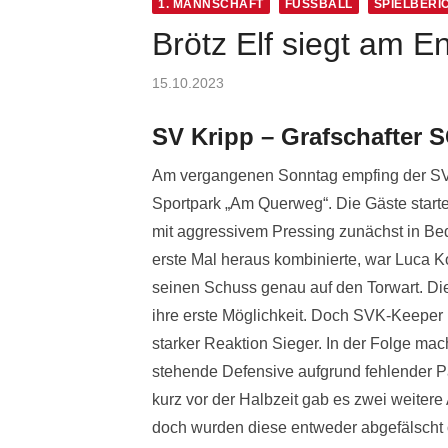
1. MANNSCHAFT
FUSSBALL
SPIELBERI
Brötz Elf siegt am 
Posted
15.10.2023
on
SV Kripp – Grafschafter SG
Am vergangenen Sonntag empfing der SV K
Sportpark „Am Querweg“. Die Gäste starte
mit aggressivem Pressing zunächst in Bed
erste Mal heraus kombinierte, war Luca K
seinen Schuss genau auf den Torwart. Di
ihre erste Möglichkeit. Doch SVK-Keeper 
starker Reaktion Sieger. In der Folge ma
stehende Defensive aufgrund fehlender Pas
kurz vor der Halbzeit gab es zwei weiter
doch wurden diese entweder abgefälscht o