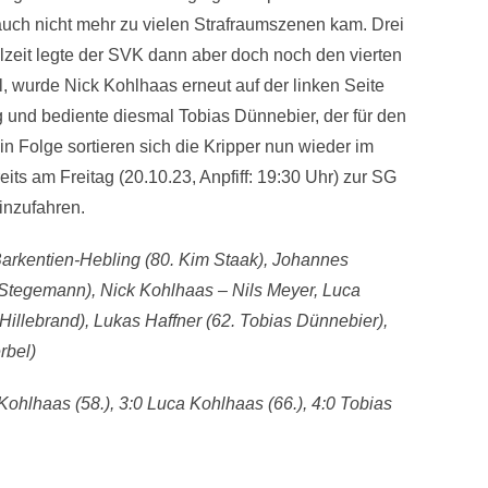
auch nicht mehr zu vielen Strafraumszenen kam. Drei
zeit legte der SVK dann aber doch noch den vierten
el, wurde Nick Kohlhaas erneut auf der linken Seite
ig und bediente diesmal Tobias Dünnebier, der für den
in Folge sortieren sich die Kripper nun wieder im
reits am Freitag (20.10.23, Anpfiff: 19:30 Uhr) zur SG
inzufahren.
arkentien-Hebling (80. Kim Staak), Johannes
 Stegemann), Nick Kohlhaas – Nils Meyer, Luca
illebrand), Lukas Haffner (62. Tobias Dünnebier),
rbel)
Kohlhaas (58.), 3:0 Luca Kohlhaas (66.), 4:0 Tobias