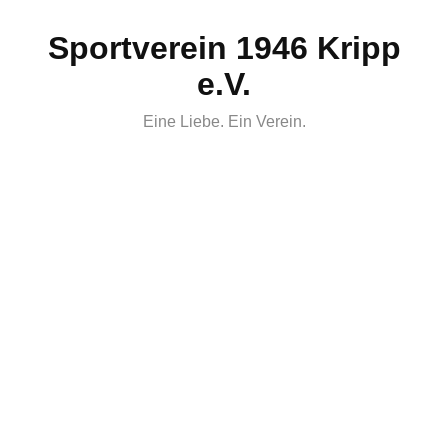
Skip
Sportverein 1946 Kripp
to
content
e.V.
Eine Liebe. Ein Verein.