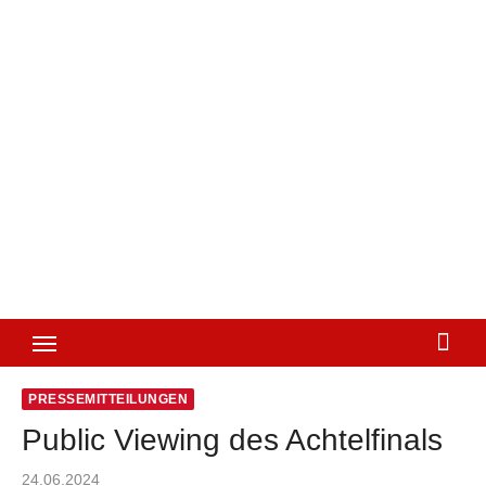
PRESSEMITTEILUNGEN
Public Viewing des Achtelfinals
Posted
24.06.2024