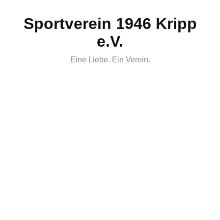
Skip
Sportverein 1946 Kripp
to
content
e.V.
Eine Liebe. Ein Verein.