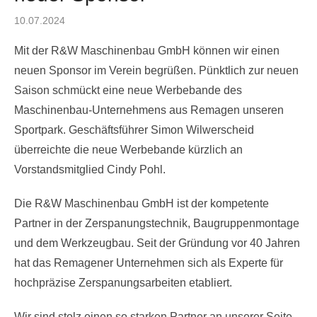
Posted
10.07.2024
on
Mit der R&W Maschinenbau GmbH können wir einen
neuen Sponsor im Verein begrüßen. Pünktlich zur neuen
Saison schmückt eine neue Werbebande des
Maschinenbau-Unternehmens aus Remagen unseren
Sportpark. Geschäftsführer Simon Wilwerscheid
überreichte die neue Werbebande kürzlich an
Vorstandsmitglied Cindy Pohl.
Die R&W Maschinenbau GmbH ist der kompetente
Partner in der Zerspanungstechnik, Baugruppenmontage
und dem Werkzeugbau. Seit der Gründung vor 40 Jahren
hat das Remagener Unternehmen sich als Experte für
hochpräzise Zerspanungsarbeiten etabliert.
Wir sind stolz einen so starken Partner an unserer Seite