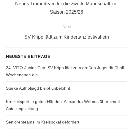
Previous
Neues Trainerteam für die zweite Mannschaft zur
post:
Saison 2025/26
Next
Next
SV Kripp lädt zum Kindertanzfestival ein
post:
NEUESTE BEITRÄGE
24. VITO-Junior-Cup: SV Kripp lädt zum großen Jugendfußball-
Wochenende ein
Starke Aufholjagd bleibt unbelohnt
Freizeitsport in guten Händen: Alexandra Willems übernimmt
Abteilungsleitung
Seniorenteams im Kreispokal gefordert