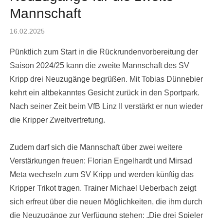
Mannschaft
Posted
16.02.2025
on
Pünktlich zum Start in die Rückrundenvorbereitung der
Saison 2024/25 kann die zweite Mannschaft des SV
Kripp drei Neuzugänge begrüßen. Mit Tobias Dünnebier
kehrt ein altbekanntes Gesicht zurück in den Sportpark.
Nach seiner Zeit beim VfB Linz II verstärkt er nun wieder
die Kripper Zweitvertretung.
Zudem darf sich die Mannschaft über zwei weitere
Verstärkungen freuen: Florian Engelhardt und Mirsad
Meta wechseln zum SV Kripp und werden künftig das
Kripper Trikot tragen. Trainer Michael Ueberbach zeigt
sich erfreut über die neuen Möglichkeiten, die ihm durch
die Neuzugänge zur Verfügung stehen: „Die drei Spieler