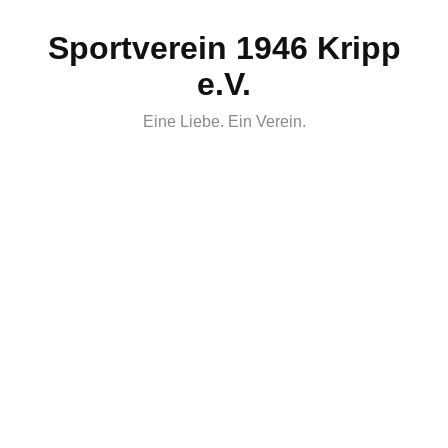
Skip
Sportverein 1946 Kripp
to
content
e.V.
Eine Liebe. Ein Verein.