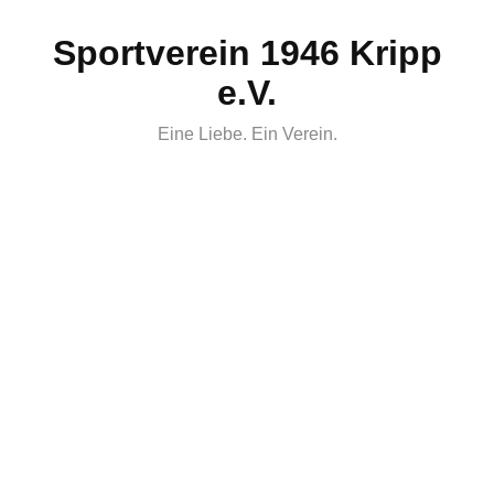
Skip
Sportverein 1946 Kripp
to
content
e.V.
Eine Liebe. Ein Verein.