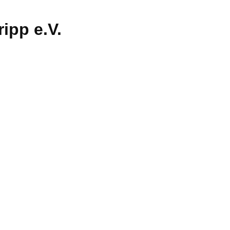
ipp e.V.