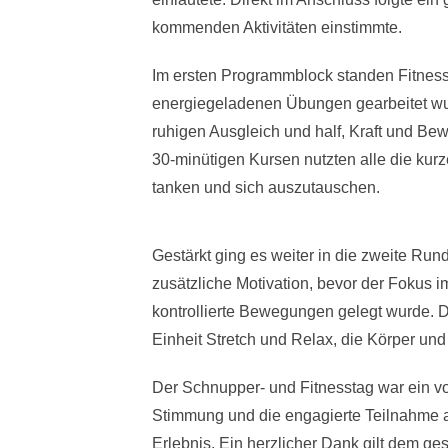
kommenden Aktivitäten einstimmte.
Im ersten Programmblock standen Fitness
energiegeladenen Übungen gearbeitet wur
ruhigen Ausgleich und half, Kraft und Be
30-minütigen Kursen nutzten alle die ku
tanken und sich auszutauschen.
Gestärkt ging es weiter in die zweite Rund
zusätzliche Motivation, bevor der Fokus i
kontrollierte Bewegungen gelegt wurde. 
Einheit Stretch und Relax, die Körper u
Der Schnupper- und Fitnesstag war ein voll
Stimmung und die engagierte Teilnahme a
Erlebnis. Ein herzlicher Dank gilt dem ge