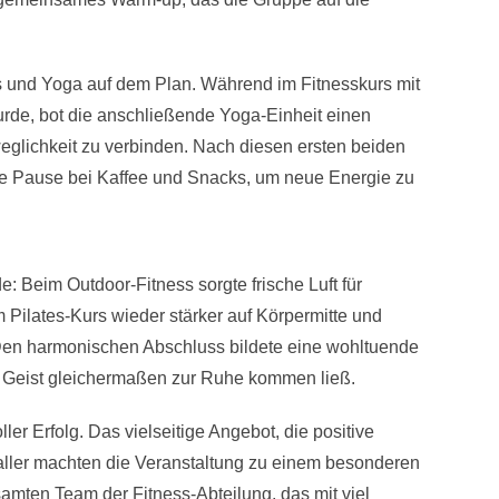
 und Yoga auf dem Plan. Während im Fitnesskurs mit
de, bot die anschließende Yoga-Einheit einen
weglichkeit zu verbinden. Nach diesen ersten beiden
rze Pause bei Kaffee und Snacks, um neue Energie zu
e: Beim Outdoor-Fitness sorgte frische Luft für
m Pilates-Kurs wieder stärker auf Körpermitte und
Den harmonischen Abschluss bildete eine wohltuende
nd Geist gleichermaßen zur Ruhe kommen ließ.
er Erfolg. Das vielseitige Angebot, die positive
ller machten die Veranstaltung zu einem besonderen
samten Team der Fitness-Abteilung, das mit viel