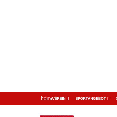
home
VEREIN
SPORTANGEBOT