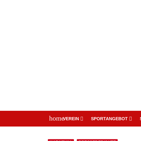
home
VEREIN
SPORTANGEBOT