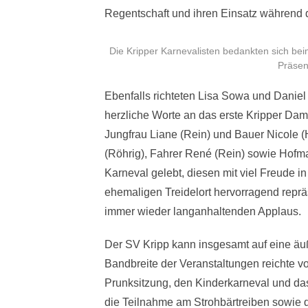
Regentschaft und ihren Einsatz während d
Die Kripper Karnevalisten bedankten sich b
Präsen
Ebenfalls richteten Lisa Sowa und Daniel 
herzliche Worte an das erste Kripper Dame
Jungfrau Liane (Rein) und Bauer Nicole 
(Röhrig), Fahrer René (Rein) sowie Hofmar
Karneval gelebt, diesen mit viel Freude i
ehemaligen Treidelort hervorragend reprä
immer wieder langanhaltenden Applaus.
Der SV Kripp kann insgesamt auf eine äuß
Bandbreite der Veranstaltungen reichte 
Prunksitzung, den Kinderkarneval und das
die Teilnahme am Strohbärtreiben sowie d