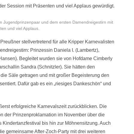
er Session mit Präsenten und viel Applaus gewürdigt.
eim Jugendprinzenpaar und dem ersten Damendreigestirn mit
ten und viel Applaus.
Preußner stellvertretend für alle Kripper Karnevalisten
ndreigestirn: Prinzessin Daniela I. (Lambertz),
(Hansen). Begleitet wurden sie von Hofdame Cimberly
schallin Sandra (Schnitzler). Sie hätten den
n die Säle getragen und mit großer Begeisterung den
sentiert. Dafür gab es ein „riesiges Dankeschön“ und
erst erfolgreiche Karnevalszeit zurückblicken. Die
von der Prinzenproklamation im November über die
 Kindertanzfestival bis hin zur Möhnensitzung. Auch
ie gemeinsame After-Zoch-Party mit drei weiteren