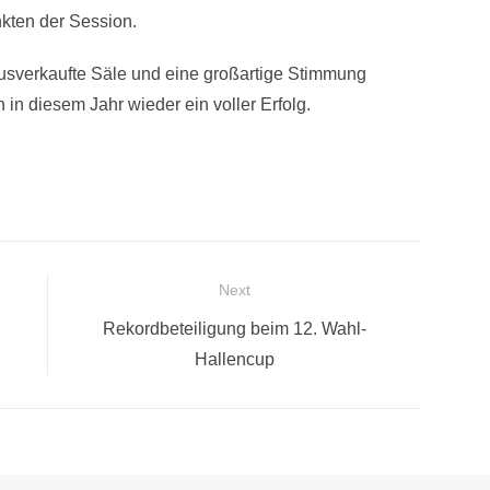
kten der Session.
usverkaufte Säle und eine großartige Stimmung
 in diesem Jahr wieder ein voller Erfolg.
Next
Next
Rekordbeteiligung beim 12. Wahl-
post:
Hallencup