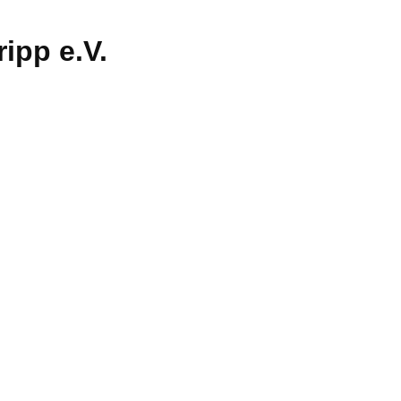
ipp e.V.