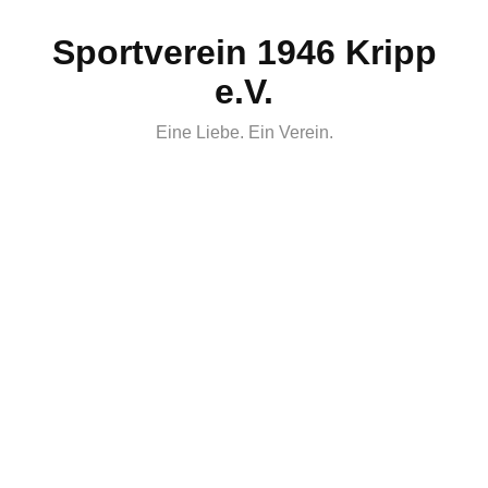
Skip
Sportverein 1946 Kripp
to
content
e.V.
Eine Liebe. Ein Verein.