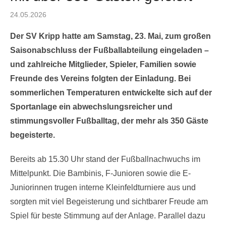
Posted
24.05.2026
on
Der SV Kripp hatte am Samstag, 23. Mai, zum großen
Saisonabschluss der Fußballabteilung eingeladen –
und zahlreiche Mitglieder, Spieler, Familien sowie
Freunde des Vereins folgten der Einladung. Bei
sommerlichen Temperaturen entwickelte sich auf der
Sportanlage ein abwechslungsreicher und
stimmungsvoller Fußballtag, der mehr als 350 Gäste
begeisterte.
Bereits ab 15.30 Uhr stand der Fußballnachwuchs im
Mittelpunkt. Die Bambinis, F-Junioren sowie die E-
Juniorinnen trugen interne Kleinfeldturniere aus und
sorgten mit viel Begeisterung und sichtbarer Freude am
Spiel für beste Stimmung auf der Anlage. Parallel dazu