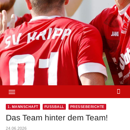
1. MANNSCHAFT
FUSSBALL
PRESSEBERICHTE
Das Team hinter dem Team!
Posted
24.06.2026