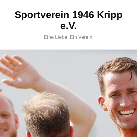
Skip
Sportverein 1946 Kripp
to
content
e.V.
Eine Liebe. Ein Verein.