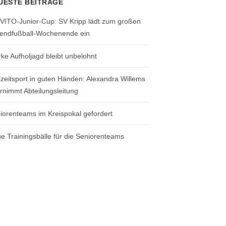
UESTE BEITRÄGE
 VITO-Junior-Cup: SV Kripp lädt zum großen
endfußball-Wochenende ein
rke Aufholjagd bleibt unbelohnt
izeitsport in guten Händen: Alexandra Willems
rnimmt Abteilungsleitung
iorenteams im Kreispokal gefordert
e Trainingsbälle für die Seniorenteams