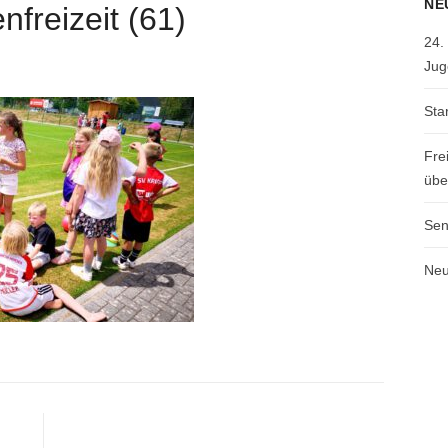
NE
freizeit (61)
24.
Jug
Sta
Fre
übe
Sen
Neu