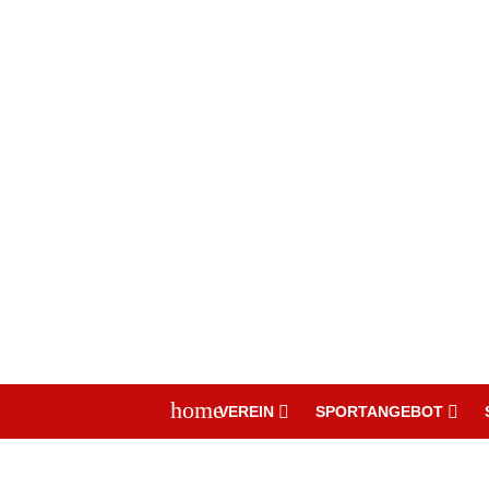
home
VEREIN
SPORTANGEBOT