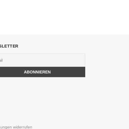
SLETTER
igungen widerrufen