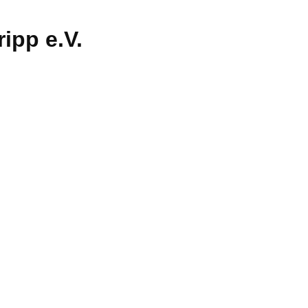
ipp e.V.