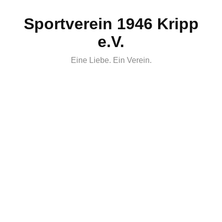
Skip
Sportverein 1946 Kripp
to
content
e.V.
Eine Liebe. Ein Verein.