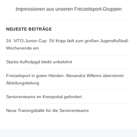
Next
Impressionen aus unseren Freizeitsport-Gruppen
post:
NEUESTE BEITRÄGE
24. VITO-Junior-Cup: SV Kripp lädt zum großen Jugendfußball-
Wochenende ein
Starke Aufholjagd bleibt unbelohnt
Freizeitsport in guten Händen: Alexandra Willems übernimmt
Abteilungsleitung
Seniorenteams im Kreispokal gefordert
Neue Trainingsbälle für die Seniorenteams