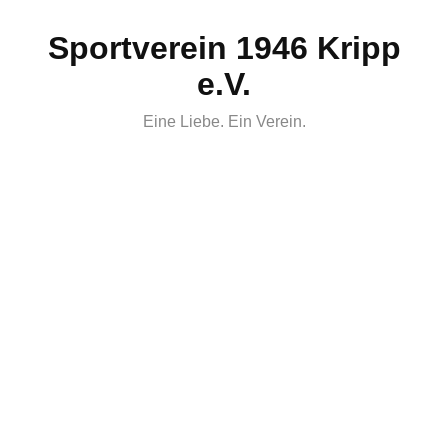
Skip
Sportverein 1946 Kripp
to
content
e.V.
Eine Liebe. Ein Verein.