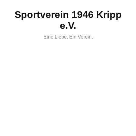
Skip
Sportverein 1946 Kripp
to
content
e.V.
Eine Liebe. Ein Verein.