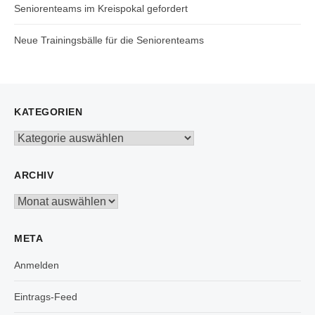
Seniorenteams im Kreispokal gefordert
Neue Trainingsbälle für die Seniorenteams
KATEGORIEN
Kategorien
ARCHIV
Archiv
META
Anmelden
Eintrags-Feed