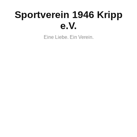
Skip
Sportverein 1946 Kripp
to
content
e.V.
Eine Liebe. Ein Verein.