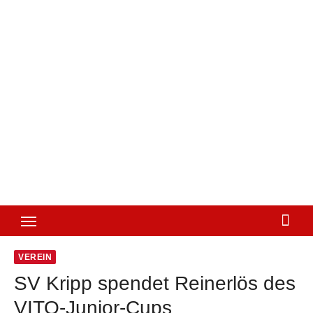
VEREIN
SV Kripp spendet Reinerlös des
VITO-Junior-Cups