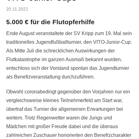
Posted
20.11.2021
on
5.000 € für die Flutopferhilfe
Ende August veranstaltete der SV Kripp zum 19. Mal sein
traditionelles Jugendfußballturnier, den VITO-Junior-Cup.
Als Mitte Juli die schrecklichen Auswirkungen der
Flutkatastrophe im ganzen Ausmaß bekannt wurden,
entschloss sich der Vorstand spontan das Jugendturnier
als Benefizveranstaltung durchzuführen.
Obwohl coronabedingt gegenüber den Vorjahren nur ein
vergleichsweise kleines Teilnehmerfeld am Start war,
übertraf das Turnier die allgemeinen Erwartungen bei
weitem. Trotz Regenwetter waren die Jungs und
Mädchen mit großer Freude dabei und die überaus
zahlreichen Zuschauer honorierten den Benefizcharakter