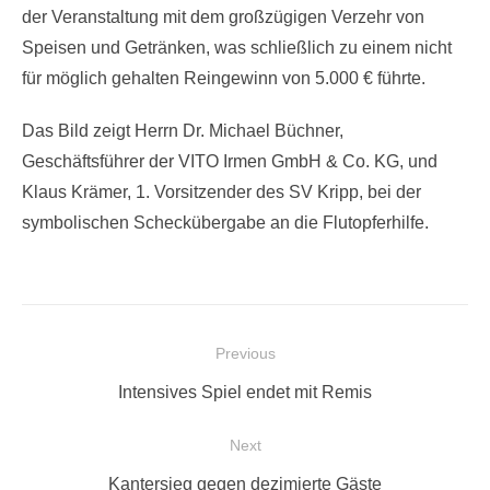
der Veranstaltung mit dem großzügigen Verzehr von
Speisen und Getränken, was schließlich zu einem nicht
für möglich gehalten Reingewinn von 5.000 € führte.
Das Bild zeigt Herrn Dr. Michael Büchner,
Geschäftsführer der VITO Irmen GmbH & Co. KG, und
Klaus Krämer, 1. Vorsitzender des SV Kripp, bei der
symbolischen Scheckübergabe an die Flutopferhilfe.
Beitragsnavigation
Previous
Previous
Intensives Spiel endet mit Remis
post:
Next
Next
Kantersieg gegen dezimierte Gäste