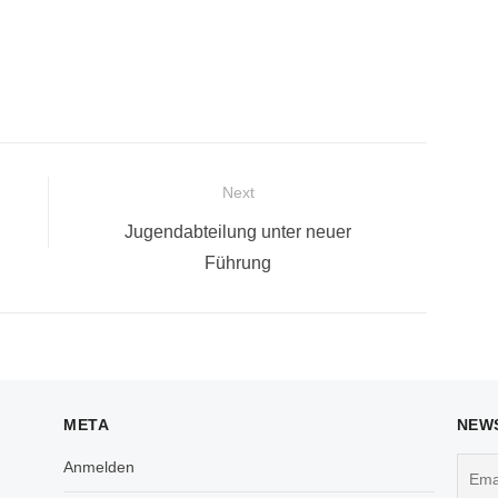
Next
Next
Jugendabteilung unter neuer
post:
Führung
META
NEW
Anmelden