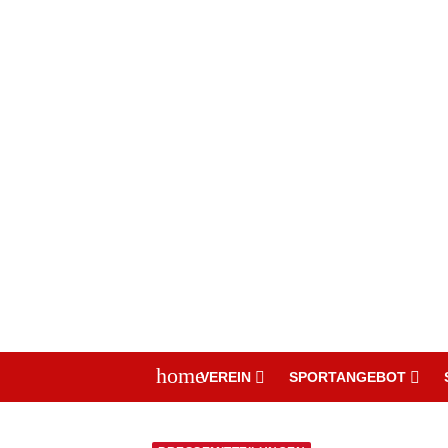
home
VEREIN
SPORTANGEBOT