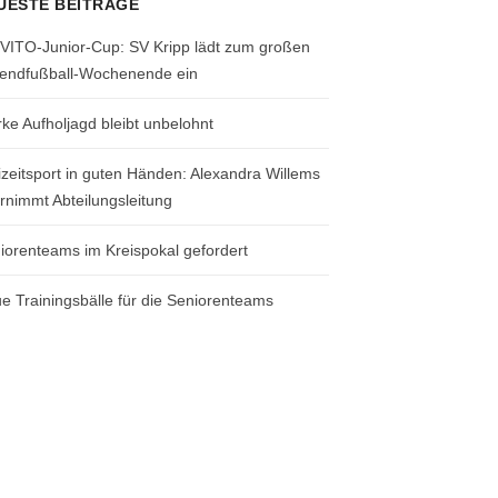
UESTE BEITRÄGE
 VITO-Junior-Cup: SV Kripp lädt zum großen
endfußball-Wochenende ein
rke Aufholjagd bleibt unbelohnt
izeitsport in guten Händen: Alexandra Willems
rnimmt Abteilungsleitung
iorenteams im Kreispokal gefordert
e Trainingsbälle für die Seniorenteams