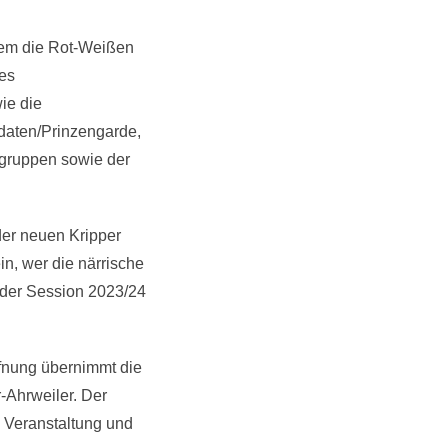
rem die Rot-Weißen
es
ie die
daten/Prinzengarde,
zgruppen sowie der
der neuen Kripper
in, wer die närrische
 der Session 2023/24
fnung übernimmt die
Ahrweiler. Der
e Veranstaltung und