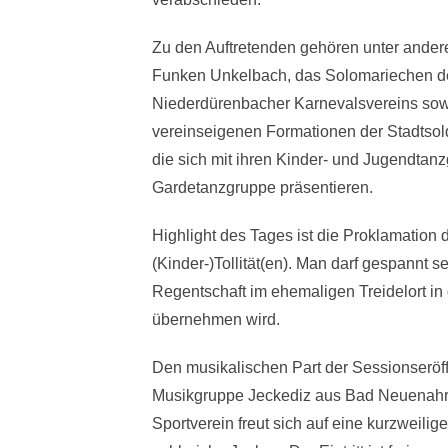
Zu den Auftretenden gehören unter ande
Funken Unkelbach, das Solomariechen d
Niederdürenbacher Karnevalsvereins sow
vereinseigenen Formationen der Stadtsol
die sich mit ihren Kinder- und Jugendtan
Gardetanzgruppe präsentieren.
Highlight des Tages ist die Proklamation 
(Kinder-)Tollität(en). Man darf gespannt se
Regentschaft im ehemaligen Treidelort in
übernehmen wird.
Den musikalischen Part der Sessionseröf
Musikgruppe Jeckediz aus Bad Neuenahr-
Sportverein freut sich auf eine kurzweilig