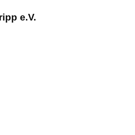
ipp e.V.