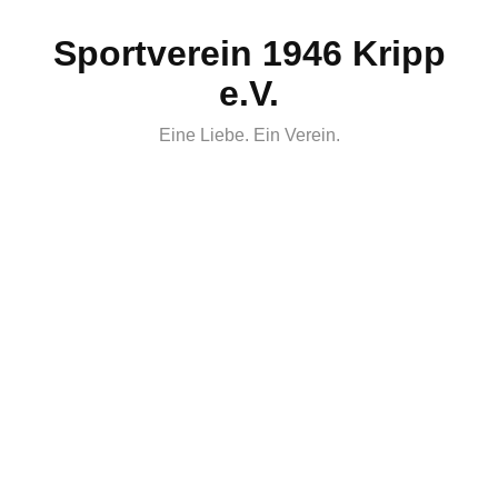
Skip
Sportverein 1946 Kripp
to
content
e.V.
Eine Liebe. Ein Verein.