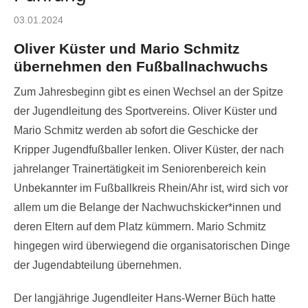
Posted
03.01.2024
on
Oliver Küster und Mario Schmitz
übernehmen den Fußballnachwuchs
Zum Jahresbeginn gibt es einen Wechsel an der Spitze
der Jugendleitung des Sportvereins. Oliver Küster und
Mario Schmitz werden ab sofort die Geschicke der
Kripper Jugendfußballer lenken. Oliver Küster, der nach
jahrelanger Trainertätigkeit im Seniorenbereich kein
Unbekannter im Fußballkreis Rhein/Ahr ist, wird sich vor
allem um die Belange der Nachwuchskicker*innen und
deren Eltern auf dem Platz kümmern. Mario Schmitz
hingegen wird überwiegend die organisatorischen Dinge
der Jugendabteilung übernehmen.
Der langjährige Jugendleiter Hans-Werner Büch hatte