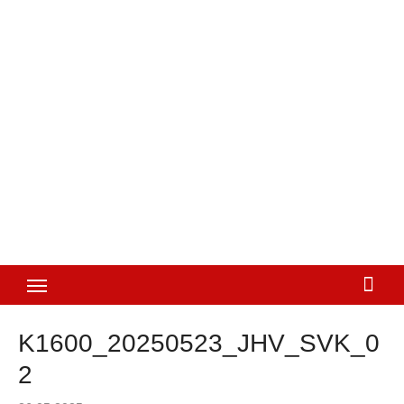
K1600_20250523_JHV_SVK_0
2