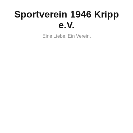
Skip
Sportverein 1946 Kripp
to
content
e.V.
Eine Liebe. Ein Verein.