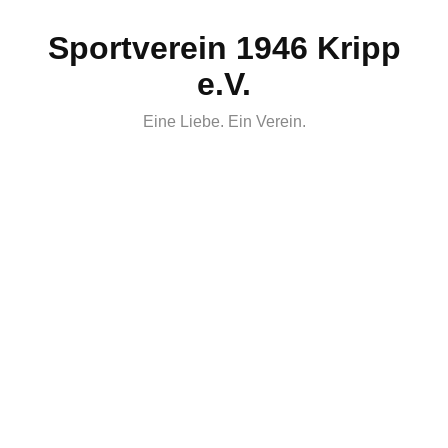
Skip
Sportverein 1946 Kripp
to
content
e.V.
Eine Liebe. Ein Verein.