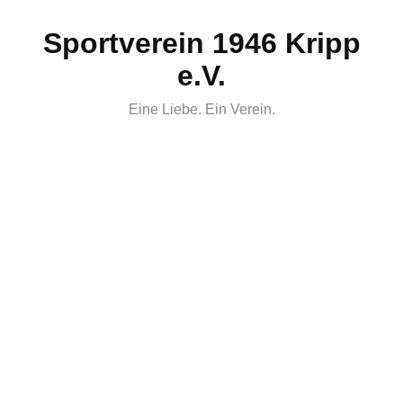
Skip
Sportverein 1946 Kripp
to
content
e.V.
Eine Liebe. Ein Verein.