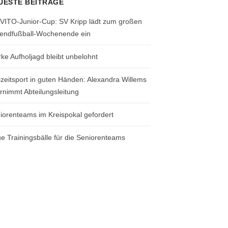
UESTE BEITRÄGE
 VITO-Junior-Cup: SV Kripp lädt zum großen
endfußball-Wochenende ein
rke Aufholjagd bleibt unbelohnt
izeitsport in guten Händen: Alexandra Willems
rnimmt Abteilungsleitung
iorenteams im Kreispokal gefordert
e Trainingsbälle für die Seniorenteams