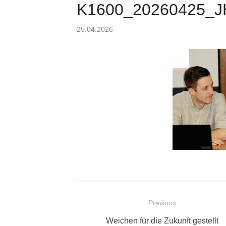
K1600_20260425_
Posted
25.04.2026
on
Beitragsnavigation
Previous
Previous
Weichen für die Zukunft gestellt