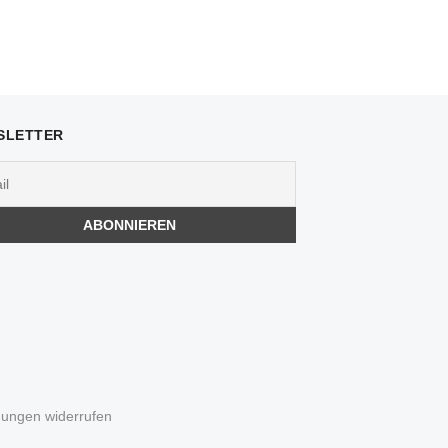
SLETTER
igungen widerrufen