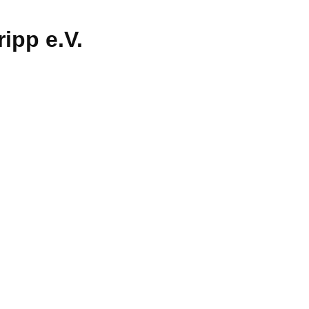
ipp e.V.