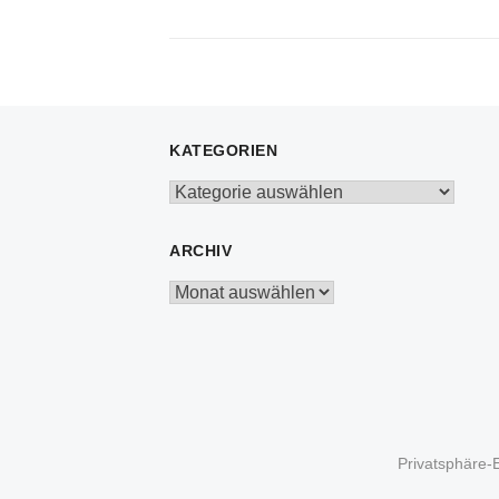
post:
KATEGORIEN
Kategorien
ARCHIV
Archiv
Privatsphäre-