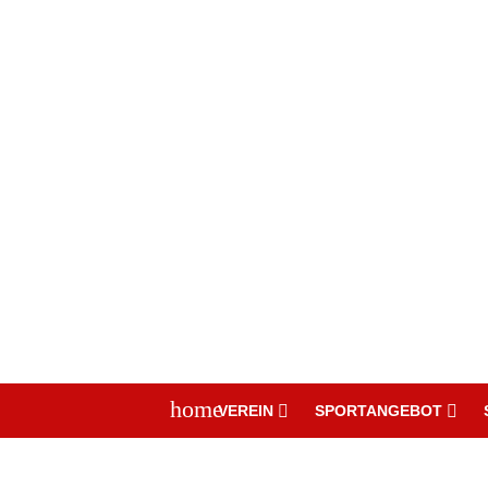
home
VEREIN
SPORTANGEBOT