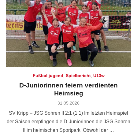
Fußballjugend
,
Spielbericht
,
U13w
D-Juniorinnen feiern verdienten
Heimsieg
Posted
31.05.2026
on
SV Kripp – JSG Sohren II 2:1 (1:1) Im letzten Heimspiel
der Saison empfingen die D-Juniorinnen die JSG Sohren
II im heimischen Sportpark. Obwohl der …