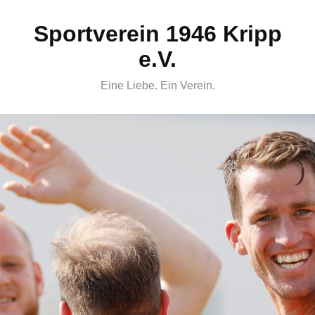
Skip
Sportverein 1946 Kripp
to
content
e.V.
Eine Liebe. Ein Verein.