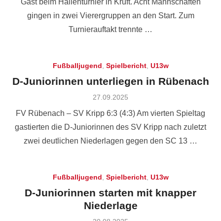
Gast beim Hallenturnier in Kruft. Acht Mannschaften
gingen in zwei Vierergruppen an den Start. Zum
Turnierauftakt trennte …
Fußballjugend
,
Spielbericht
,
U13w
D-Juniorinnen unterliegen in Rübenach
Posted
27.09.2025
on
FV Rübenach – SV Kripp 6:3 (4:3) Am vierten Spieltag
gastierten die D-Juniorinnen des SV Kripp nach zuletzt
zwei deutlichen Niederlagen gegen den SC 13 …
Fußballjugend
,
Spielbericht
,
U13w
D-Juniorinnen starten mit knapper
Niederlage
Posted