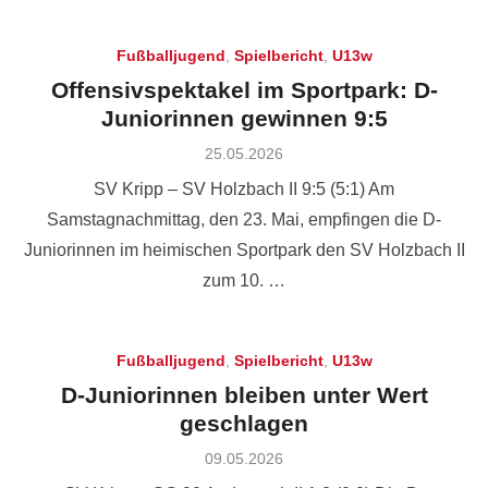
Fußballjugend
,
Spielbericht
,
U13w
Offensivspektakel im Sportpark: D-
Juniorinnen gewinnen 9:5
Posted
25.05.2026
on
SV Kripp – SV Holzbach II 9:5 (5:1) Am
Samstagnachmittag, den 23. Mai, empfingen die D-
Juniorinnen im heimischen Sportpark den SV Holzbach II
zum 10. …
Fußballjugend
,
Spielbericht
,
U13w
D-Juniorinnen bleiben unter Wert
geschlagen
Posted
09.05.2026
on