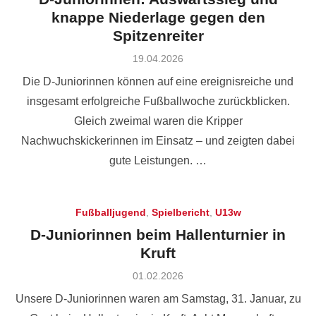
knappe Niederlage gegen den
Spitzenreiter
Posted
19.04.2026
on
Die D-Juniorinnen können auf eine ereignisreiche und
insgesamt erfolgreiche Fußballwoche zurückblicken.
Gleich zweimal waren die Kripper
Nachwuchskickerinnen im Einsatz – und zeigten dabei
gute Leistungen. …
Fußballjugend
,
Spielbericht
,
U13w
D-Juniorinnen beim Hallenturnier in
Kruft
Posted
01.02.2026
on
Unsere D-Juniorinnen waren am Samstag, 31. Januar, zu